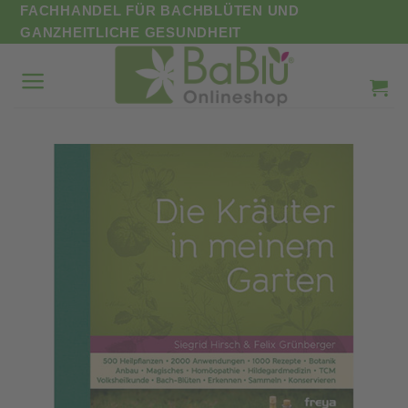
Zum
FACHHANDEL FÜR BACHBLÜTEN UND
Inhalt
GANZHEITLICHE GESUNDHEIT
springen