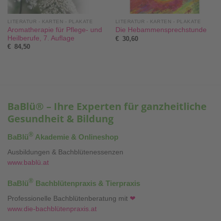
LITERATUR - KARTEN - PLAKATE
LITERATUR - KARTEN - PLAKATE
Aromatherapie für Pflege- und
Die Hebammensprechstunde
Heilberufe, 7. Auflage
€
30,60
€
84,50
BaBlü® – Ihre Experten für ganzheitliche
Gesundheit & Bildung
®
BaBlü
Akademie & Onlineshop
Ausbildungen & Bachblütenessenzen
www.bablü.at
®
BaBlü
Bachblütenpraxis & Tierpraxis
Professionelle Bachblütenberatung mit
❤
www.die-bachblütenpraxis.at