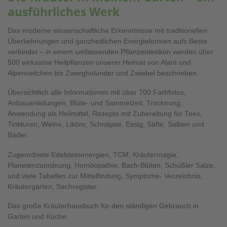
ausführliches Werk
Das moderne wissenschaftliche Erkenntnisse mit traditionellen
Überlieferungen und ganzheitlichen Energieformen aufs Beste
verbindet – in einem umfassenden Pflanzenlexikon werden über
500 wirksame Heilpflanzen unserer Heimat von Alant und
Alpenveilchen bis Zwergholunder und Zwiebel beschrieben.
Übersichtlich alle Informationen mit über 700 Farbfotos,
Anbauanleitungen, Blüte- und Sammelzeit, Trocknung,
Anwendung als Heilmittel, Rezepte mit Zubereitung für Tees,
Tinkturen, Weine, Liköre, Schnäpse, Essig, Säfte, Salben und
Bäder.
Zugeordnete Edelsteinenergien, TCM, Kräutermagie,
Planetenzuordnung, Homöopathie, Bach-Blüten, Schüßler Salze,
und viele Tabellen zur Mittelfindung, Symptome- Verzeichnis,
Kräutergärten, Sachregister.
Das große Kräuterhausbuch für den ständigen Gebrauch in
Garten und Küche.