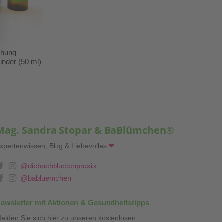
chung –
inder (50 ml)
Mag. Sandra Stopar & BaBlümchen®
xpertenwissen, Blog & Liebevolles
❤
@diebachbluetenpraxis
@babluemchen
ewsletter mit Aktionen & Gesundheitstipps
elden Sie sich hier zu unseren kostenlosen