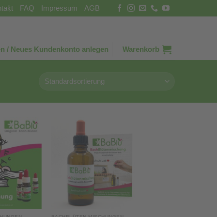
takt
FAQ
Impressum
AGB
n / Neues Kundenkonto anlegen
Warenkorb
CHUNGEN
BACHBLÜTEN MISCHUNGEN