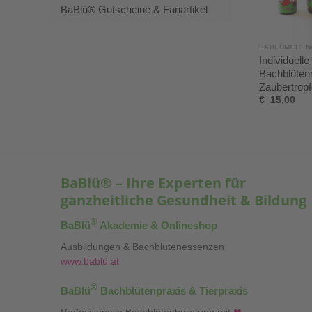
BaBlü® Gutscheine & Fanartikel
BABLÜMCHEN
Individuelle
Bachblüten
Zaubertropf
€
15,00
BaBlü® – Ihre Experten für
ganzheitliche Gesundheit & Bildung
®
BaBlü
Akademie & Onlineshop
Ausbildungen & Bachblütenessenzen
www.bablü.at
®
BaBlü
Bachblütenpraxis & Tierpraxis