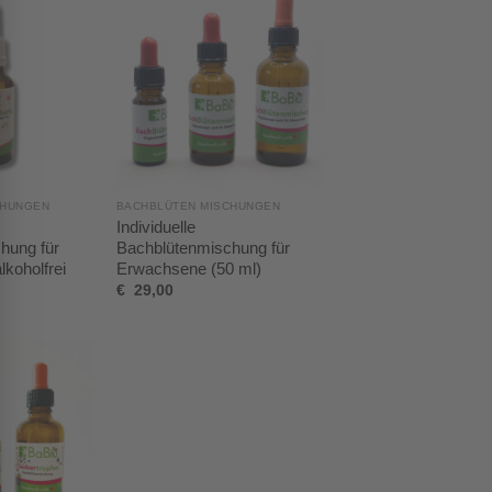
CHUNGEN
BACHBLÜTEN MISCHUNGEN
Individuelle
hung für
Bachblütenmischung für
lkoholfrei
Erwachsene (50 ml)
€
29,00