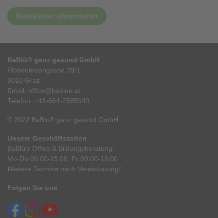
Newsletter abonnieren
BaBlü® ganz gesund GmbH
Plüddemanngasse 39/1
8010 Graz
Email:
office@bablue.at
Telefon:
+43-664-2585949
© 2022 BaBlü® ganz gesund GmbH
Unsere Geschäftszeiten
BaBlü® Office & Bildungsberatung:
Mo-Do 09.00-15.00, Fr 09.00-13.00
Weitere Termine nach Vereinbarung!
Folgen Sie uns