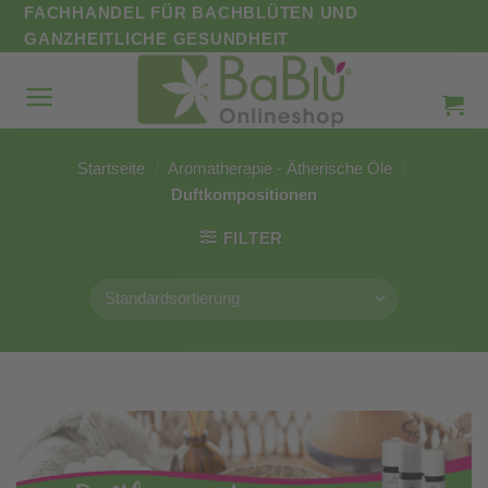
Zum
FACHHANDEL FÜR BACHBLÜTEN UND
Inhalt
GANZHEITLICHE GESUNDHEIT
springen
Startseite
/
Aromatherapie - Ätherische Öle
/
Duftkompositionen
FILTER