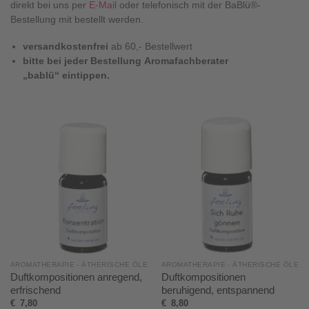
direkt bei uns per
E-Mail
oder telefonisch mit der BaBlü®-
Bestellung mit bestellt werden.
versandkostenfrei
ab 60,- Bestellwert
bitte bei jeder Bestellung Aromafachberater
„bablü“ eintippen.
AROMATHERAPIE - ÄTHERISCHE ÖLE
AROMATHERAPIE - ÄTHERISCHE ÖLE
Duftkompositionen anregend,
Duftkompositionen
erfrischend
beruhigend, entspannend
€
7,80
€
8,80