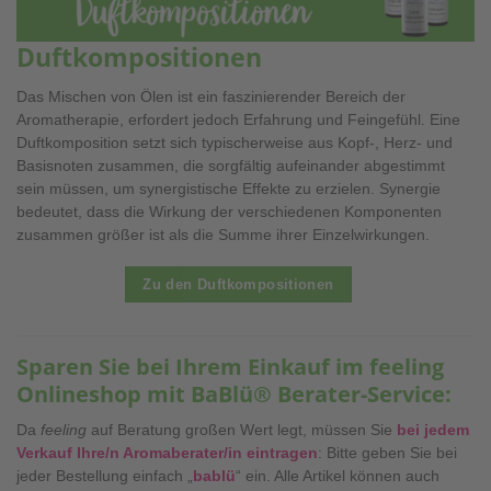
Duftkompositionen
Das Mischen von Ölen ist ein faszinierender Bereich der
Aromatherapie, erfordert jedoch Erfahrung und Feingefühl. Eine
Duftkomposition setzt sich typischerweise aus Kopf-, Herz- und
Basisnoten zusammen, die sorgfältig aufeinander abgestimmt
sein müssen, um synergistische Effekte zu erzielen. Synergie
bedeutet, dass die Wirkung der verschiedenen Komponenten
zusammen größer ist als die Summe ihrer Einzelwirkungen.
Zu den Duftkompositionen
Sparen Sie bei Ihrem Einkauf im feeling
Onlineshop mit BaBlü® Berater-Service:
Da
feeling
auf Beratung großen Wert legt, müssen Sie
bei jedem
Verkauf Ihre/n Aromaberater/in eintragen
: Bitte geben Sie bei
jeder Bestellung einfach „
bablü
“ ein. Alle Artikel können auch