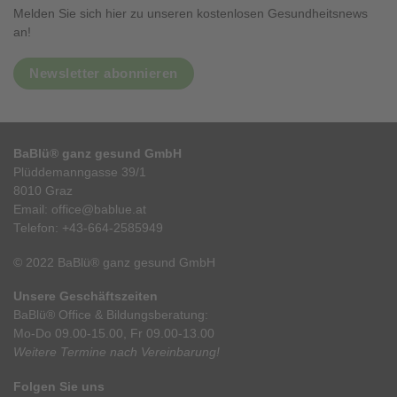
Melden Sie sich hier zu unseren kostenlosen Gesundheitsnews
an!
Newsletter abonnieren
BaBlü® ganz gesund GmbH
Plüddemanngasse 39/1
8010 Graz
Email:
office@bablue.at
Telefon:
+43-664-2585949
© 2022 BaBlü® ganz gesund GmbH
Unsere Geschäftszeiten
BaBlü® Office & Bildungsberatung:
Mo-Do 09.00-15.00, Fr 09.00-13.00
Weitere Termine nach Vereinbarung!
Folgen Sie uns