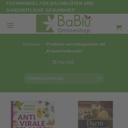
Zum
FACHHANDEL FÜR BACHBLÜTEN UND
Inhalt
GANZHEITLICHE GESUNDHEIT
springen
Startseite
/
Produkte verschlagwortet mit
„Kräuterheilkunde“
FILTER