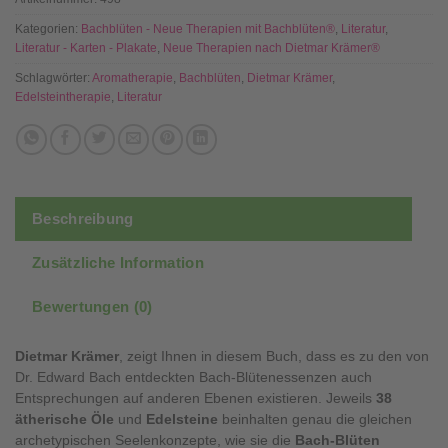
Kategorien:
Bachblüten - Neue Therapien mit Bachblüten®
,
Literatur
,
Literatur - Karten - Plakate
,
Neue Therapien nach Dietmar Krämer®
Schlagwörter:
Aromatherapie
,
Bachblüten
,
Dietmar Krämer
,
Edelsteintherapie
,
Literatur
Beschreibung
Zusätzliche Information
Bewertungen (0)
Dietmar Krämer
, zeigt Ihnen in diesem Buch, dass es zu den von
Dr. Edward Bach entdeckten Bach-Blütenessenzen auch
Entsprechungen auf anderen Ebenen existieren. Jeweils
38
ätherische Öle
und
Edelsteine
beinhalten genau die gleichen
archetypischen Seelenkonzepte, wie sie die
Bach-Blüten