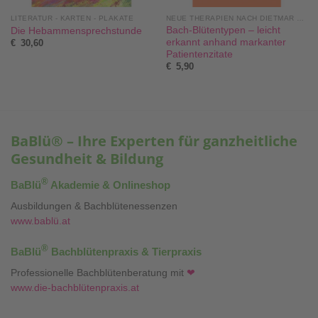
LITERATUR - KARTEN - PLAKATE
NEUE THERAPIEN NACH DIETMAR KRÄMER®
Bach-Blütentypen – leicht
Die Hebammensprechstunde
erkannt anhand markanter
€
30,60
Patientenzitate
€
5,90
BaBlü® – Ihre Experten für ganzheitliche
Gesundheit & Bildung
®
BaBlü
Akademie & Onlineshop
Ausbildungen & Bachblütenessenzen
www.bablü.at
®
BaBlü
Bachblütenpraxis & Tierpraxis
Professionelle Bachblütenberatung mit
❤
www.die-bachblütenpraxis.at