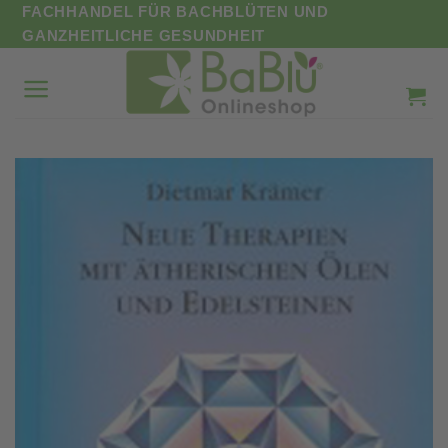
Zum
FACHHANDEL FÜR BACHBLÜTEN UND
Inhalt
GANZHEITLICHE GESUNDHEIT
springen