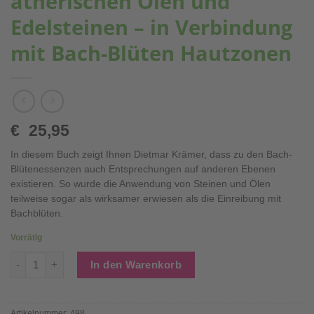
ätherischen Ölen und
Edelsteinen – in Verbindung
mit Bach-Blüten Hautzonen
€
25,95
In diesem Buch zeigt Ihnen Dietmar Krämer, dass zu den Bach-
Blütenessenzen auch Entsprechungen auf anderen Ebenen
existieren. So wurde die Anwendung von Steinen und Ölen
teilweise sogar als wirksamer erwiesen als die Einreibung mit
Bachblüten.
Vorrätig
Neue Therapien mit ätherischen Ölen und Edelsteinen – in V
In den Warenkorb
Artikelnummer:
498