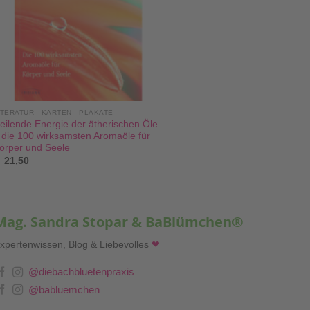
ITERATUR - KARTEN - PLAKATE
eilende Energie der ätherischen Öle
 die 100 wirksamsten Aromaöle für
örper und Seele
21,50
Mag. Sandra Stopar & BaBlümchen®
xpertenwissen, Blog & Liebevolles
❤
@diebachbluetenpraxis
@babluemchen