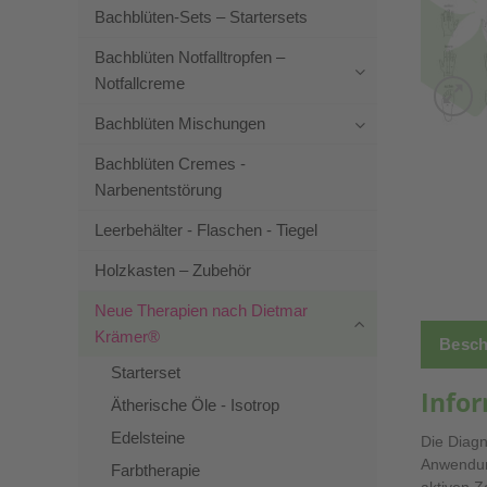
Bachblüten-Sets – Startersets
Bachblüten Notfalltropfen –
Notfallcreme
Bachblüten Mischungen
Bachblüten Cremes -
Narbenentstörung
Leerbehälter - Flaschen - Tiegel
Holzkasten – Zubehör
Neue Therapien nach Dietmar
Krämer®
Besch
Starterset
Info
Ätherische Öle - Isotrop
Edelsteine
Die Diagn
Anwendung
Farbtherapie