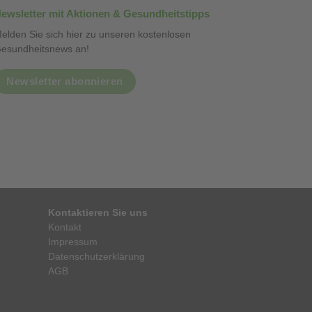
ewsletter mit Aktionen & Gesundheitstipps
elden Sie sich hier zu unseren kostenlosen
esundheitsnews an!
Newsletter abonnieren
Kontaktieren Sie uns
Kontakt
Impressum
Datenschutzerklärung
AGB