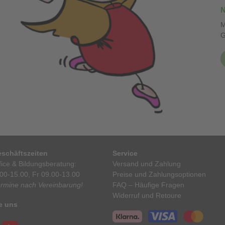
N
M
G
schäftszeiten
Service
ice & Bildungsberatung:
Versand und Zahlung
00-15.00, Fr 09.00-13.00
Preise und Zahlungsoptionen
ermine nach Vereinbarung!
FAQ – Häufige Fragen
Widerruf und Retoure
e uns