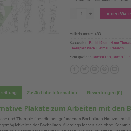
Bachblüten Hautzonen Plakat
In den War
Artikelnummer:
483
Kategorien:
Bachblüten - Neue Therap
Therapien nach Dietmar Krämer®
Schlagwörter:
Bachblüten
,
Bachblüten
reibung
Zusätzliche Information
Bewertungen (0)
rmative Plakate zum Arbeiten mit den
ose und Therapie über die neu gefundenen Bachblüten Hautzonen bild
smöglichkeiten der Bachblüten. Allerdings lassen sich ohne Kenntnis 