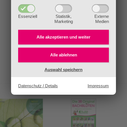
Essenziell
Statistik,
Externe
Marketing
Medien
Alle akzeptieren und
weiter
Alle ablehnen
Auswahl speichern
Datenschutz / Details
Impressum