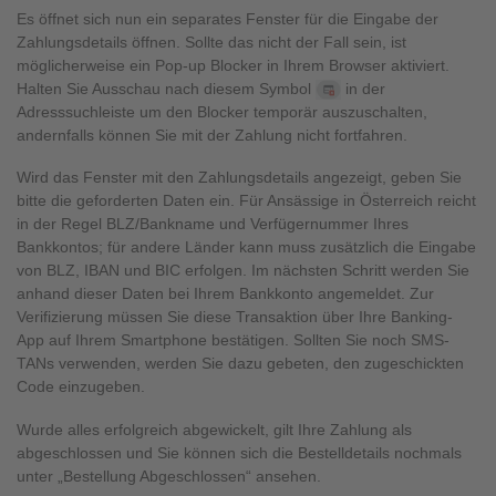
Es öffnet sich nun ein separates Fenster für die Eingabe der
Zahlungsdetails öffnen. Sollte das nicht der Fall sein, ist
möglicherweise ein Pop-up Blocker in Ihrem Browser aktiviert.
Halten Sie Ausschau nach diesem Symbol
in der
Adresssuchleiste um den Blocker temporär auszuschalten,
andernfalls können Sie mit der Zahlung nicht fortfahren.
Wird das Fenster mit den Zahlungsdetails angezeigt, geben Sie
bitte die geforderten Daten ein. Für Ansässige in Österreich reicht
in der Regel BLZ/Bankname und Verfügernummer Ihres
Bankkontos; für andere Länder kann muss zusätzlich die Eingabe
von BLZ, IBAN und BIC erfolgen. Im nächsten Schritt werden Sie
anhand dieser Daten bei Ihrem Bankkonto angemeldet. Zur
Verifizierung müssen Sie diese Transaktion über Ihre Banking-
App auf Ihrem Smartphone bestätigen. Sollten Sie noch SMS-
TANs verwenden, werden Sie dazu gebeten, den zugeschickten
Code einzugeben.
Wurde alles erfolgreich abgewickelt, gilt Ihre Zahlung als
abgeschlossen und Sie können sich die Bestelldetails nochmals
unter „Bestellung Abgeschlossen“ ansehen.