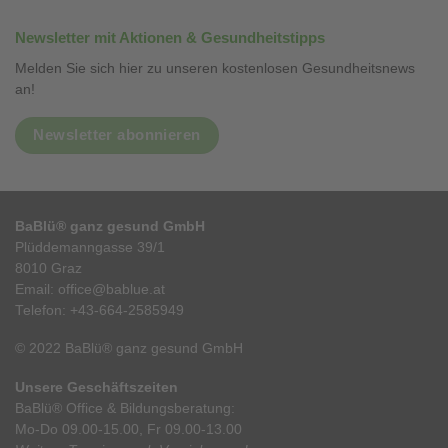
Newsletter mit Aktionen & Gesundheitstipps
Melden Sie sich hier zu unseren kostenlosen Gesundheitsnews
an!
Newsletter abonnieren
BaBlü® ganz gesund GmbH
Plüddemanngasse 39/1
8010 Graz
Email:
office@bablue.at
Telefon:
+43-664-2585949
© 2022 BaBlü® ganz gesund GmbH
Unsere Geschäftszeiten
BaBlü® Office & Bildungsberatung:
Mo-Do 09.00-15.00, Fr 09.00-13.00