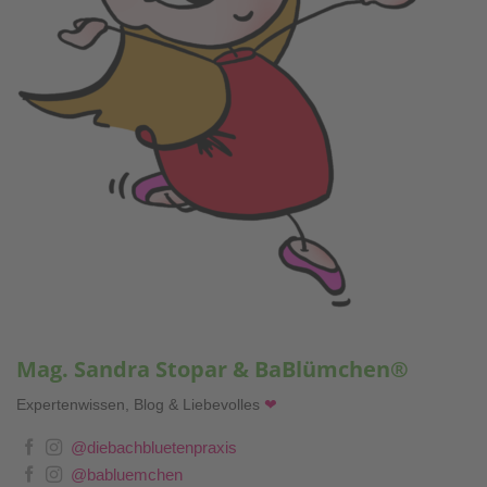
Mag. Sandra Stopar & BaBlümchen®
Expertenwissen, Blog & Liebevolles
❤
@diebachbluetenpraxis
@babluemchen