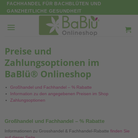
Zum
FACHHANDEL FÜR BACHBLÜTEN UND
Inhalt
GANZHEITLICHE GESUNDHEIT
springen
Preise und
Zahlungsoptionen im
BaBlü® Onlineshop
Großhandel und Fachhandel – % Rabatte
Information zu den angegebenen Preisen im Shop
Zahlungsoptionen
Großhandel und Fachhandel – % Rabatte
Informationen zu Grosshandel & Fachhandel-Rabatte
finden Sie
auf dieser Seite
.