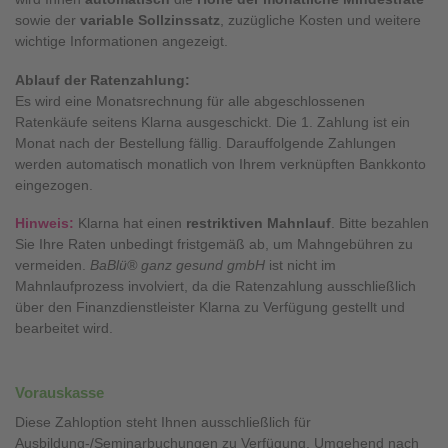
sowie der
variable Sollzinssatz
, zuzügliche Kosten und weitere
wichtige Informationen angezeigt.
Ablauf der Ratenzahlung:
Es wird eine Monatsrechnung für alle abgeschlossenen
Ratenkäufe seitens Klarna ausgeschickt. Die 1. Zahlung ist ein
Monat nach der Bestellung fällig. Darauffolgende Zahlungen
werden automatisch monatlich von Ihrem verknüpften Bankkonto
eingezogen.
Hinweis:
Klarna hat einen
restriktiven Mahnlauf
. Bitte bezahlen
Sie Ihre Raten unbedingt fristgemäß ab, um Mahngebühren zu
vermeiden.
BaBlü® ganz gesund gmbH
ist nicht im
Mahnlaufprozess involviert, da die Ratenzahlung ausschließlich
über den Finanzdienstleister Klarna zu Verfügung gestellt und
bearbeitet wird.
Vorauskasse
Diese Zahloption steht Ihnen ausschließlich für
Ausbildung-/Seminarbuchungen zu Verfügung. Umgehend nach