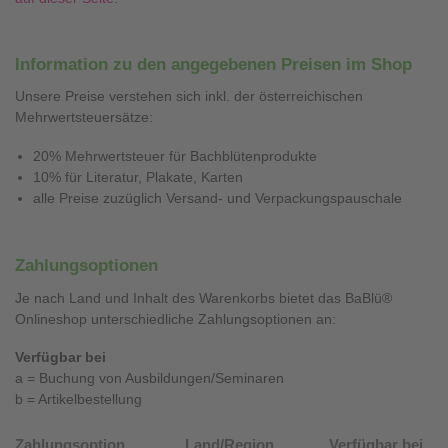
Information zu den angegebenen Preisen im Shop
Unsere Preise verstehen sich inkl. der österreichischen
Mehrwertsteuersätze:
20% Mehrwertsteuer für Bachblütenprodukte
10% für Literatur, Plakate, Karten
alle Preise zuzüglich Versand- und Verpackungspauschale
Zahlungsoptionen
Je nach Land und Inhalt des Warenkorbs bietet das BaBlü®
Onlineshop unterschiedliche Zahlungsoptionen an:
Verfügbar bei
a = Buchung von Ausbildungen/Seminaren
b = Artikelbestellung
Zahlungsoption
Land/Region
Verfügbar bei