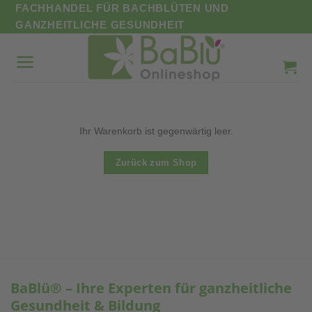
Zum
FACHHANDEL FÜR BACHBLÜTEN UND
Inhalt
GANZHEITLICHE GESUNDHEIT
springen
Ihr Warenkorb ist gegenwärtig leer.
Zurück zum Shop
BaBlü® – Ihre Experten für ganzheitliche
Gesundheit & Bildung