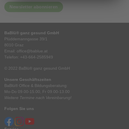
Newsletter abonnieren
BaBlü® ganz gesund GmbH
Plüddemanngasse 39/1
8010 Graz
Email:
office@bablue.at
Telefon:
+43-664-2585949
© 2022 BaBlü® ganz gesund GmbH
Unsere Geschäftszeiten
BaBlü® Office & Bildungsberatung:
Mo-Do 09.00-15.00, Fr 09.00-13.00
Weitere Termine nach Vereinbarung!
Folgen Sie uns