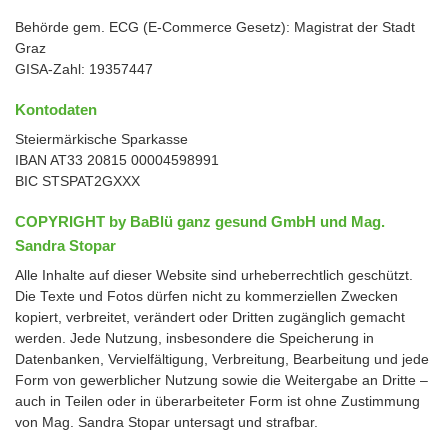
Behörde gem. ECG (E-Commerce Gesetz): Magistrat der Stadt
Graz
GISA-Zahl: 19357447
Kontodaten
Steiermärkische Sparkasse
IBAN AT33 20815 00004598991
BIC STSPAT2GXXX
COPYRIGHT by BaBlü ganz gesund GmbH und Mag.
Sandra Stopar
Alle Inhalte auf dieser Website sind urheberrechtlich geschützt.
Die Texte und Fotos dürfen nicht zu kommerziellen Zwecken
kopiert, verbreitet, verändert oder Dritten zugänglich gemacht
werden. Jede Nutzung, insbesondere die Speicherung in
Datenbanken, Vervielfältigung, Verbreitung, Bearbeitung und jede
Form von gewerblicher Nutzung sowie die Weitergabe an Dritte –
auch in Teilen oder in überarbeiteter Form ist ohne Zustimmung
von Mag. Sandra Stopar untersagt und strafbar.