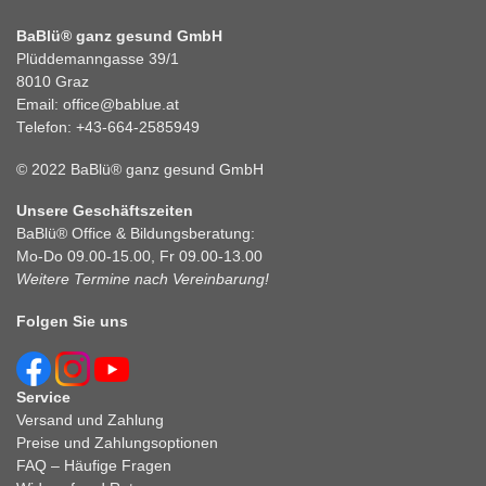
BaBlü® ganz gesund GmbH
Plüddemanngasse 39/1
8010 Graz
Email:
office@bablue.at
Telefon:
+43-664-2585949
© 2022 BaBlü® ganz gesund GmbH
Unsere Geschäftszeiten
BaBlü® Office & Bildungsberatung:
Mo-Do 09.00-15.00, Fr 09.00-13.00
Weitere Termine nach Vereinbarung!
Folgen Sie uns
Service
Versand und Zahlung
Preise und Zahlungsoptionen
FAQ – Häufige Fragen