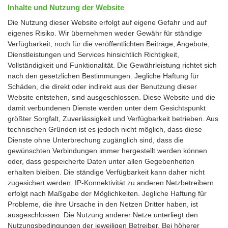
Inhalte und Nutzung der Website
Die Nutzung dieser Website erfolgt auf eigene Gefahr und auf
eigenes Risiko. Wir übernehmen weder Gewähr für ständige
Verfügbarkeit, noch für die veröffentlichten Beiträge, Angebote,
Dienstleistungen und Services hinsichtlich Richtigkeit,
Vollständigkeit und Funktionalität. Die Gewährleistung richtet sich
nach den gesetzlichen Bestimmungen. Jegliche Haftung für
Schäden, die direkt oder indirekt aus der Benutzung dieser
Website entstehen, sind ausgeschlossen. Diese Website und die
damit verbundenen Dienste werden unter dem Gesichtspunkt
größter Sorgfalt, Zuverlässigkeit und Verfügbarkeit betrieben. Aus
technischen Gründen ist es jedoch nicht möglich, dass diese
Dienste ohne Unterbrechung zugänglich sind, dass die
gewünschten Verbindungen immer hergestellt werden können
oder, dass gespeicherte Daten unter allen Gegebenheiten
erhalten bleiben. Die ständige Verfügbarkeit kann daher nicht
zugesichert werden. IP-Konnektivität zu anderen Netzbetreibern
erfolgt nach Maßgabe der Möglichkeiten. Jegliche Haftung für
Probleme, die ihre Ursache in den Netzen Dritter haben, ist
ausgeschlossen. Die Nutzung anderer Netze unterliegt den
Nutzungsbedingungen der jeweiligen Betreiber. Bei höherer