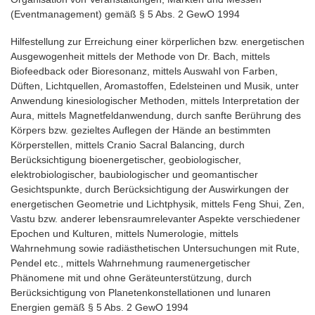
(Eventmanagement) gemäß § 5 Abs. 2 GewO 1994
Hilfestellung zur Erreichung einer körperlichen bzw. energetischen
Ausgewogenheit mittels der Methode von Dr. Bach, mittels
Biofeedback oder Bioresonanz, mittels Auswahl von Farben,
Düften, Lichtquellen, Aromastoffen, Edelsteinen und Musik, unter
Anwendung kinesiologischer Methoden, mittels Interpretation der
Aura, mittels Magnetfeldanwendung, durch sanfte Berührung des
Körpers bzw. gezieltes Auflegen der Hände an bestimmten
Körperstellen, mittels Cranio Sacral Balancing, durch
Berücksichtigung bioenergetischer, geobiologischer,
elektrobiologischer, baubiologischer und geomantischer
Gesichtspunkte, durch Berücksichtigung der Auswirkungen der
energetischen Geometrie und Lichtphysik, mittels Feng Shui, Zen,
Vastu bzw. anderer lebensraumrelevanter Aspekte verschiedener
Epochen und Kulturen, mittels Numerologie, mittels
Wahrnehmung sowie radiästhetischen Untersuchungen mit Rute,
Pendel etc., mittels Wahrnehmung raumenergetischer
Phänomene mit und ohne Geräteunterstützung, durch
Berücksichtigung von Planetenkonstellationen und lunaren
Energien gemäß § 5 Abs. 2 GewO 1994