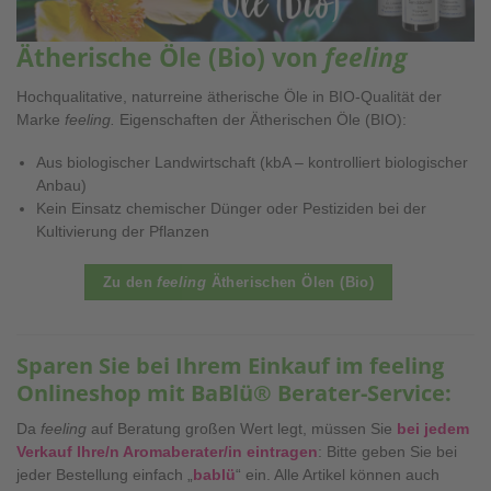
Ätherische Öle (Bio) von
feeling
Hochqualitative, naturreine ätherische Öle in BIO-Qualität der
Marke
feeling.
Eigenschaften der Ätherischen Öle (BIO):
Aus biologischer Landwirtschaft (kbA – kontrolliert biologischer
Anbau)
Kein Einsatz chemischer Dünger oder Pestiziden bei der
Kultivierung der Pflanzen
Zu den
feeling
Ätherischen Ölen (Bio)
Sparen Sie bei Ihrem Einkauf im feeling
Onlineshop mit BaBlü® Berater-Service:
Da
feeling
auf Beratung großen Wert legt, müssen Sie
bei jedem
Verkauf Ihre/n Aromaberater/in eintragen
: Bitte geben Sie bei
jeder Bestellung einfach „
bablü
“ ein. Alle Artikel können auch