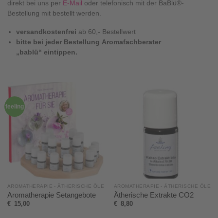
direkt bei uns per
E-Mail
oder telefonisch mit der BaBlü®-
Bestellung mit bestellt werden.
versandkostenfrei
ab 60,- Bestellwert
bitte bei jeder Bestellung Aromafachberater
„bablü“ eintippen.
feeling
AROMATHERAPIE - ÄTHERISCHE ÖLE
AROMATHERAPIE - ÄTHERISCHE ÖLE
Aromatherapie Setangebote
Ätherische Extrakte CO2
€
15,00
€
8,80