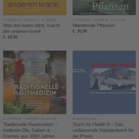
LITERATUR - KARTEN - PLAKATE
LITERATUR - KARTEN - PLAKATE
Was den einen nährt, macht
Wandernde Pflanzen
den anderen krank
€
30,90
€
18,50
LITERATUR - KARTEN - PLAKATE
KINESIOLOGIE
Traditionelle Hautmedizin –
Touch for Health ® – Das
Heilende Öle, Salben &
umfassende Standardwerk für
Cremes aus 3000 Jahren
die Praxis