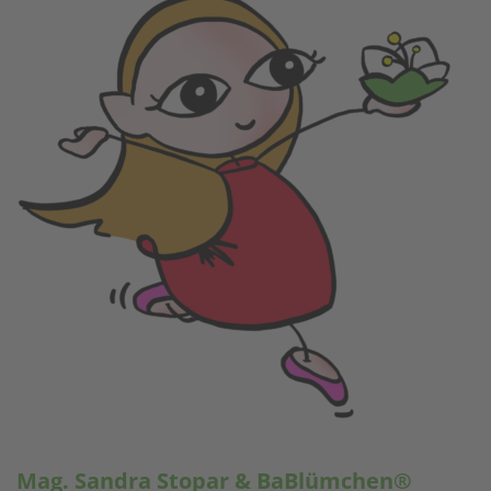
Mag. Sandra Stopar & BaBlümchen®