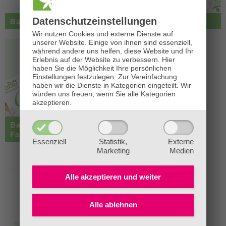
Datenschutz­einstellungen
BaBlümchen®
Geschenk-Tipps
Wir nutzen Cookies und externe Dienste auf
unserer Website. Einige von ihnen sind essenziell,
während andere uns helfen, diese Website und Ihr
Erlebnis auf der Website zu verbessern.
Hier
haben Sie die Möglichkeit Ihre persönlichen
Einstellungen festzulegen.
Zur Vereinfachung
haben wir die Dienste in Kategorien eingeteilt. Wir
würden uns freuen, wenn Sie alle Kategorien
akzeptieren.
BaBlü® Gutscheine &
Fanartikel
Essenziell
Statistik,
Externe
Marketing
Medien
Unsere Bestseller
Alle akzeptieren und
weiter
Alle ablehnen