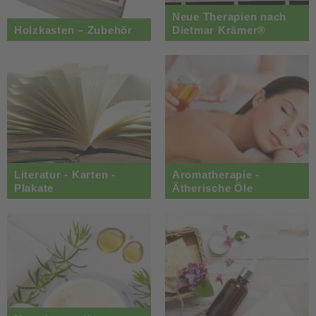
Neue Therapien nach
Holzkasten – Zubehör
Dietmar Krämer®
Literatur - Karten -
Aromatherapie -
Plakate
Ätherische Öle