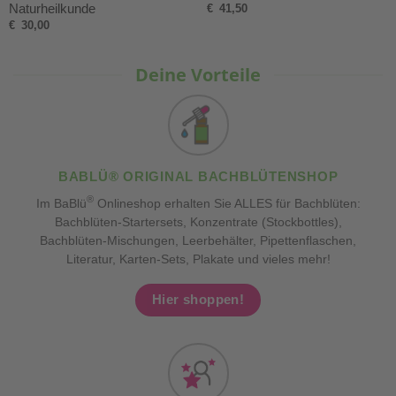
Naturheilkunde
€
41,50
€
30,00
Deine Vorteile
BABLÜ® ORIGINAL BACHBLÜTENSHOP
®
Im BaBlü
Onlineshop erhalten Sie ALLES für Bachblüten:
Bachblüten-Startersets, Konzentrate (Stockbottles),
Bachblüten-Mischungen, Leerbehälter, Pipettenflaschen,
Literatur, Karten-Sets, Plakate und vieles mehr!
Hier shoppen!