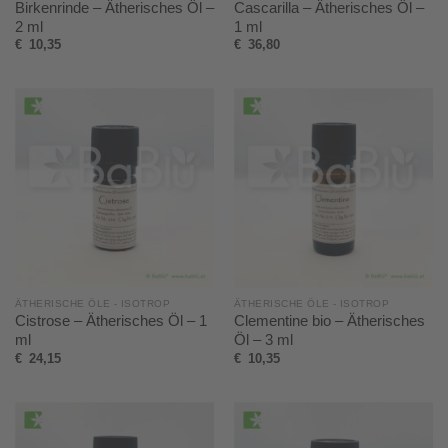
Birkenrinde – Ätherisches Öl –
Cascarilla – Ätherisches Öl –
2 ml
1 ml
€
10,35
€
36,80
ÄTHERISCHE ÖLE - ISOTROP
ÄTHERISCHE ÖLE - ISOTROP
Cistrose – Ätherisches Öl – 1
Clementine bio – Ätherisches
ml
Öl – 3 ml
€
24,15
€
10,35