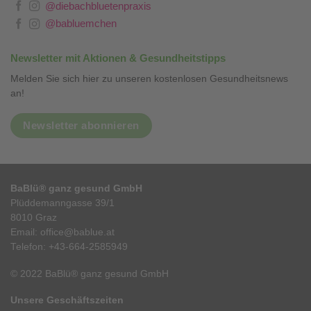
@diebachbluetenpraxis
@babluemchen
Newsletter mit Aktionen & Gesundheitstipps
Melden Sie sich hier zu unseren kostenlosen Gesundheitsnews
an!
Newsletter abonnieren
BaBlü® ganz gesund GmbH
Plüddemanngasse 39/1
8010 Graz
Email:
office@bablue.at
Telefon:
+43-664-2585949
© 2022 BaBlü® ganz gesund GmbH
Unsere Geschäftszeiten