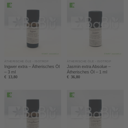
ÄTHERISCHE ÖLE - ISOTROP
ÄTHERISCHE ÖLE - ISOTROP
Ingwer extra – Ätherisches Öl
Jasmin extra Absolue –
– 3 ml
Ätherisches Öl – 1 ml
€
13,80
€
36,80