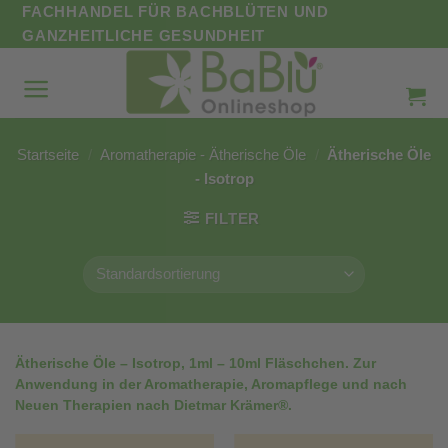
Zum
FACHHANDEL FÜR BACHBLÜTEN UND
Inhalt
GANZHEITLICHE GESUNDHEIT
springen
Startseite
/
Aromatherapie - Ätherische Öle
/
Ätherische Öle
- Isotrop
FILTER
Ätherische Öle – Isotrop, 1ml – 10ml Fläschchen. Zur
Anwendung in der Aromatherapie, Aromapflege und nach
Neuen Therapien nach Dietmar Krämer®.