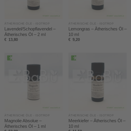
ÄTHERISCHE ÖLE - ISOTROP
ÄTHERISCHE ÖLE - ISOTROP
Lavendel/Schopflavendel –
Lemongras – Ätherisches Öl –
Ätherisches Öl – 2 ml
10 ml
€
13,80
€
9,20
ÄTHERISCHE ÖLE - ISOTROP
ÄTHERISCHE ÖLE - ISOTROP
Magnolie Absolue –
Meerkiefer – Ätherisches Öl –
Ätherisches Öl – 1 ml
10 ml