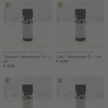
ÄTHERISCHE ÖLE - ISOTROP
ÄTHERISCHE ÖLE - ISOTROP
Thymian – Ätherisches Öl – 2
Tulsi – Ätherisches Öl – 3 ml
ml
€
13,80
€
12,65