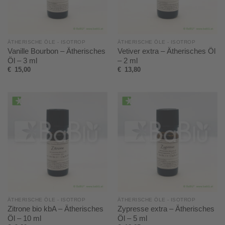
ÄTHERISCHE ÖLE - ISOTROP
ÄTHERISCHE ÖLE - ISOTROP
Vanille Bourbon – Ätherisches
Vetiver extra – Ätherisches Öl
Öl – 3 ml
– 2 ml
€
15,00
€
13,80
ÄTHERISCHE ÖLE - ISOTROP
ÄTHERISCHE ÖLE - ISOTROP
Zitrone bio kbA – Ätherisches
Zypresse extra – Ätherisches
Öl – 10 ml
Öl – 5 ml