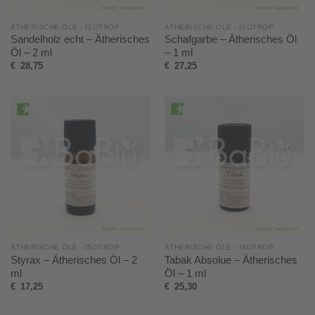
ÄTHERISCHE ÖLE - ISOTROP
ÄTHERISCHE ÖLE - ISOTROP
Sandelholz echt – Ätherisches
Schafgarbe – Ätherisches Öl
Öl – 2 ml
– 1 ml
€
28,75
€
27,25
ÄTHERISCHE ÖLE - ISOTROP
ÄTHERISCHE ÖLE - ISOTROP
Styrax – Ätherisches Öl – 2
Tabak Absolue – Ätherisches
ml
Öl – 1 ml
€
17,25
€
25,30