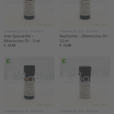
ÄTHERISCHE ÖLE - ISOTROP
ÄTHERISCHE ÖLE - ISOTROP
Anis Spezial Bio –
Bayfrüchte – Ätherisches Öl –
Ätherisches Öl – 3 ml
10 ml
€
13,80
€
13,80
ÄTHERISCHE ÖLE - ISOTROP
ÄTHERISCHE ÖLE - ISOTROP