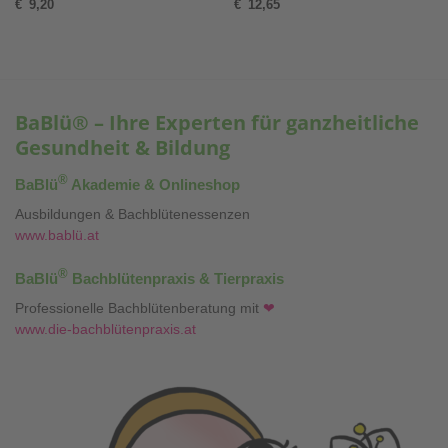
€
9,20
€
12,65
BaBlü® – Ihre Experten für ganzheitliche
Gesundheit & Bildung
®
BaBlü
Akademie & Onlineshop
Ausbildungen & Bachblütenessenzen
www.bablü.at
®
BaBlü
Bachblütenpraxis & Tierpraxis
Professionelle Bachblütenberatung mit
❤
www.die-bachblütenpraxis.at