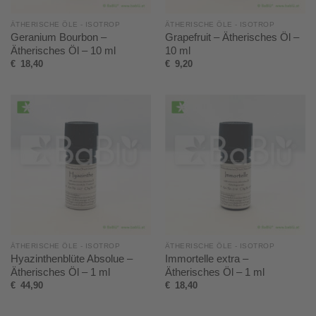
ÄTHERISCHE ÖLE - ISOTROP
ÄTHERISCHE ÖLE - ISOTROP
Geranium Bourbon –
Grapefruit – Ätherisches Öl –
Ätherisches Öl – 10 ml
10 ml
€
18,40
€
9,20
ÄTHERISCHE ÖLE - ISOTROP
ÄTHERISCHE ÖLE - ISOTROP
Hyazinthenblüte Absolue –
Immortelle extra –
Ätherisches Öl – 1 ml
Ätherisches Öl – 1 ml
€
44,90
€
18,40