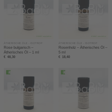
ÄTHERISCHE ÖLE - ISOTROP
ÄTHERISCHE ÖLE - ISOTROP
Rose bulgarisch –
Rosenholz – Ätherisches Öl –
Ätherisches Öl – 1 ml
5 ml
€
48,30
€
18,40