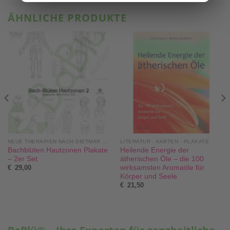
ÄHNLICHE PRODUKTE
NEUE THERAPIEN NACH DIETMAR KRÄMER®
LITERATUR - KARTEN - PLAKATE
Bachblüten Hautzonen Plakate
Heilende Energie der
– 2er Set
ätherischen Öle – die 100
wirksamsten Aromaöle für
€
29,00
Körper und Seele
€
21,50