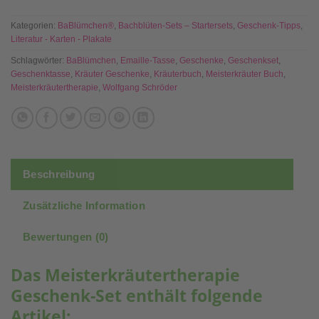
Kategorien:
BaBlümchen®
,
Bachblüten-Sets – Startersets
,
Geschenk-Tipps
,
Literatur - Karten - Plakate
Schlagwörter:
BaBlümchen
,
Emaille-Tasse
,
Geschenke
,
Geschenkset
,
Geschenktasse
,
Kräuter Geschenke
,
Kräuterbuch
,
Meisterkräuter Buch
,
Meisterkräutertherapie
,
Wolfgang Schröder
Beschreibung
Zusätzliche Information
Bewertungen (0)
Das Meisterkräutertherapie
Geschenk-Set enthält folgende
Artikel
: