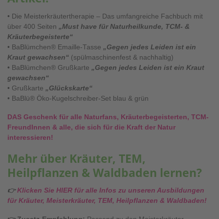
• Die Meisterkräutertherapie – Das umfangreiche Fachbuch mit
über 400 Seiten
„Must have für Naturheilkunde, TCM- &
Kräuterbegeisterte“
• BaBlümchen® Emaille-Tasse
„Gegen jedes Leiden ist ein
Kraut gewachsen“
(spülmaschinenfest & nachhaltig)
• BaBlümchen® Grußkarte
„Gegen jedes Leiden ist ein Kraut
gewachsen“
• Grußkarte
„Glückskarte“
• BaBlü® Öko-Kugelschreiber-Set blau & grün
DAS Geschenk für alle Naturfans, Kräuterbegeisterten, TCM-
FreundInnen & alle, die sich für die Kraft der Natur
interessieren!
Mehr über Kräuter, TEM,
Heilpflanzen & Waldbaden lernen?
👉
Klicken Sie HIER für alle Infos zu unseren Ausbildungen
für Kräuter, Meisterkräuter, TEM, Heilpflanzen & Waldbaden!