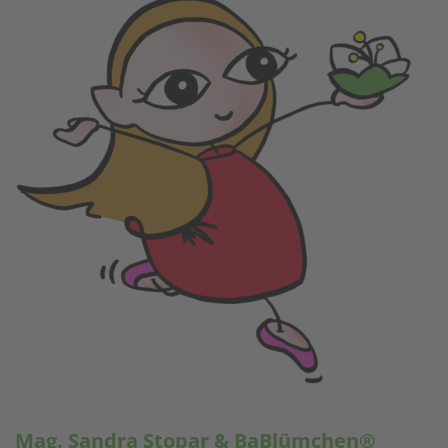
Mag. Sandra Stopar & BaBlümchen®