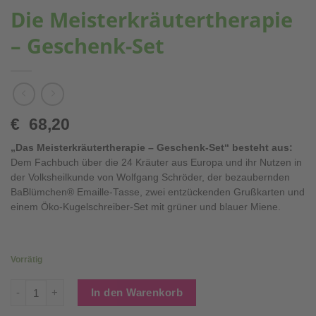
Die Meisterkräutertherapie
– Geschenk-Set
€
68,20
„Das Meisterkräutertherapie – Geschenk-Set“ besteht aus:
Dem Fachbuch über die 24 Kräuter aus Europa und ihr Nutzen in
der Volksheilkunde von Wolfgang Schröder, der bezaubernden
BaBlümchen® Emaille-Tasse, zwei entzückenden Grußkarten und
einem Öko-Kugelschreiber-Set mit grüner und blauer Miene.
Vorrätig
Die Meisterkräutertherapie - Geschenk-Set Menge
In den Warenkorb