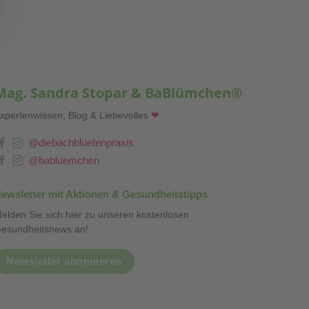
Mag. Sandra Stopar & BaBlümchen®
xpertenwissen, Blog & Liebevolles
❤
@diebachbluetenpraxis
@babluemchen
ewsletter mit Aktionen & Gesundheitstipps
elden Sie sich hier zu unseren kostenlosen
esundheitsnews an!
Newsletter abonnieren