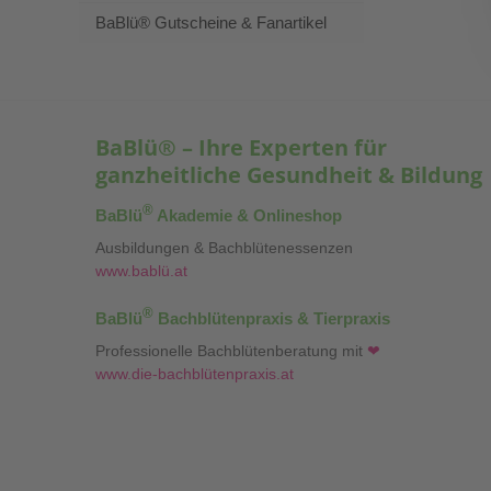
BaBlü® Gutscheine & Fanartikel
BaBlü® – Ihre Experten für
ganzheitliche Gesundheit & Bildung
®
BaBlü
Akademie & Onlineshop
Ausbildungen & Bachblütenessenzen
www.bablü.at
®
BaBlü
Bachblütenpraxis & Tierpraxis
Professionelle Bachblütenberatung mit
❤
www.die-bachblütenpraxis.at