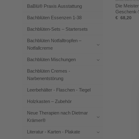
Die Meister
BaBlü® Praxis Ausstattung
Geschenk-
Bachblüten Essenzen 1-38
€
68,20
Bachblüten-Sets – Startersets
Bachblüten Notfalltropfen –
Notfallcreme
Bachblüten Mischungen
Bachblüten Cremes -
Narbenentstörung
Leerbehälter - Flaschen - Tiegel
Holzkasten – Zubehör
Neue Therapien nach Dietmar
Krämer®
Literatur - Karten - Plakate