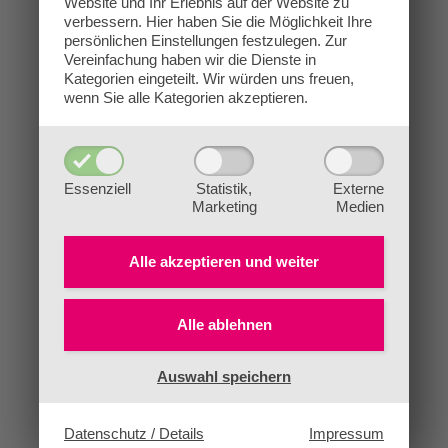
Website und Ihr Erlebnis auf der Website zu
verbessern.
Hier haben Sie die Möglichkeit Ihre
persönlichen Einstellungen festzulegen.
Zur
Vereinfachung haben wir die Dienste in
Kategorien eingeteilt. Wir würden uns freuen,
wenn Sie alle Kategorien akzeptieren.
Essenziell
Statistik,
Externe
Marketing
Medien
Alle akzeptieren und
weiter
Alle ablehnen
Auswahl speichern
Datenschutz / Details
Impressum