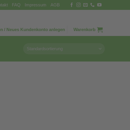
takt
FAQ
Impressum
AGB
n / Neues Kundenkonto anlegen
Warenkorb