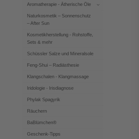
Aromatherapie - Ätherische Öle
Naturkosmetik – Sonnenschutz
– After Sun
Kosmetikherstellung - Rohstoffe,
Sets & mehr
Schüssler Salze und Mineralsole
Feng-Shui – Radiästhesie
Klangschalen - Klangmassage
Iridologie - Irisdiagnose
Phylak Spagyrik
Räuchern
BaBlümchen®
Geschenk-Tipps