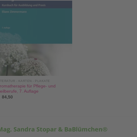
ITERATUR - KARTEN - PLAKATE
romatherapie für Pflege- und
eilberufe, 7. Auflage
84,50
Mag. Sandra Stopar & BaBlümchen®