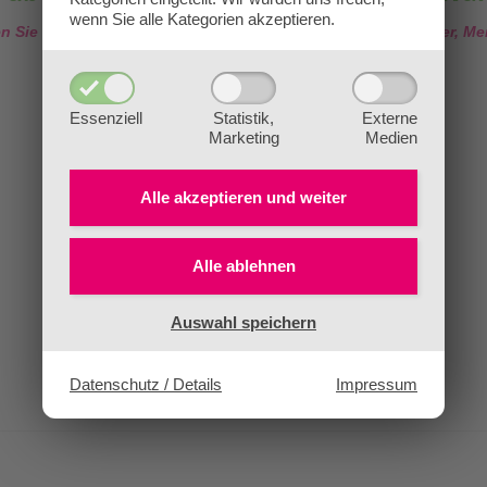
wenn Sie alle Kategorien akzeptieren.
en Sie HIER für alle Infos zu unseren Ausbildungen für Kräuter, M
Essenziell
Statistik,
Externe
Marketing
Medien
Alle akzeptieren und
weiter
Alle ablehnen
Auswahl speichern
Datenschutz / Details
Impressum