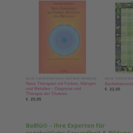
NEUE THERAPIEN NACH DIETMAR KRÄMER®
NEUE THERAPIE
 Die
Neue Therapien mit Farben, Klängen
Bachblütensch
und Metallen – Diagnose und
€
22,00
lege
Therapie der Chakren
€
25,95
BaBlü® – Ihre Experten für
ganzheitliche Gesundheit & Bildung