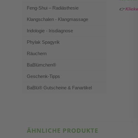
Feng-Shui – Radiästhesie
👉
Klick
Klangschalen - Klangmassage
Iridologie - Irisdiagnose
Phylak Spagyrik
Räuchern
BaBlümchen®
Geschenk-Tipps
BaBlü® Gutscheine & Fanartikel
ÄHNLICHE PRODUKTE