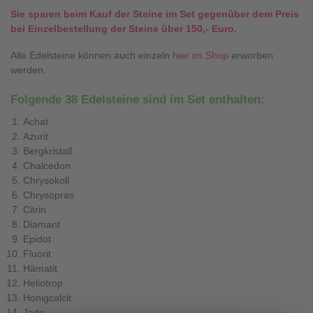
Sie sparen beim Kauf der Steine im Set gegenüber dem Preis
bei Einzelbestellung der Steine über 150,- Euro.
Alle Edelsteine können auch einzeln
hier im Shop
erworben
werden.
Folgende 38 Edelsteine sind im Set enthalten:
Achat
Azurit
Bergkristall
Chalcedon
Chrysokoll
Chrysopras
Citrin
Diamant
Epidot
Fluorit
Hämatit
Heliotrop
Honigcalcit
Jade