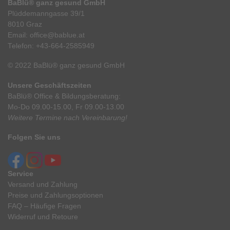
BaBlü® ganz gesund GmbH
Plüddemanngasse 39/1
8010 Graz
Email:
office@bablue.at
Telefon:
+43-664-2585949
© 2022 BaBlü® ganz gesund GmbH
Unsere Geschäftszeiten
BaBlü® Office & Bildungsberatung:
Mo-Do 09.00-15.00, Fr 09.00-13.00
Weitere Termine nach Vereinbarung!
Folgen Sie uns
Service
Versand und Zahlung
Preise und Zahlungsoptionen
FAQ – Häufige Fragen
Widerruf und Retoure