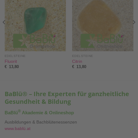
EDELSTEINE
EDELSTEINE
Fluorit
Citrin
€
13,80
€
13,80
BaBlü® – Ihre Experten für ganzheitliche
Gesundheit & Bildung
®
BaBlü
Akademie & Onlineshop
Ausbildungen & Bachblütenessenzen
www.bablü.at