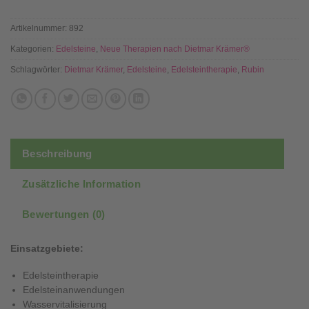
Artikelnummer:
892
Kategorien:
Edelsteine
,
Neue Therapien nach Dietmar Krämer®
Schlagwörter:
Dietmar Krämer
,
Edelsteine
,
Edelsteintherapie
,
Rubin
Beschreibung
Zusätzliche Information
Bewertungen (0)
Einsatzgebiete:
Edelsteintherapie
Edelsteinanwendungen
Wasservitalisierung