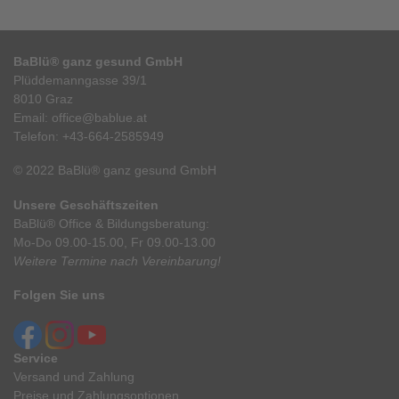
BaBlü® ganz gesund GmbH
Plüddemanngasse 39/1
8010 Graz
Email:
office@bablue.at
Telefon:
+43-664-2585949
© 2022 BaBlü® ganz gesund GmbH
Unsere Geschäftszeiten
BaBlü® Office & Bildungsberatung:
Mo-Do 09.00-15.00, Fr 09.00-13.00
Weitere Termine nach Vereinbarung!
Folgen Sie uns
Service
Versand und Zahlung
Preise und Zahlungsoptionen