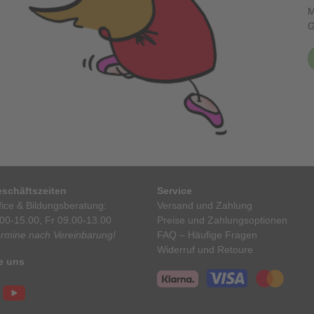
M
G
schäftszeiten
Service
ice & Bildungsberatung:
Versand und Zahlung
00-15.00, Fr 09.00-13.00
Preise und Zahlungsoptionen
ermine nach Vereinbarung!
FAQ – Häufige Fragen
Widerruf und Retoure
e uns