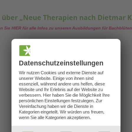
 über „Neue Therapien nach Dietmar 
en Sie HIER für alle Infos zu unseren Ausbildungen für Bachblüten
Datenschutz­einstellungen
Wir nutzen Cookies und externe Dienste auf
unserer Website. Einige von ihnen sind
essenziell, während andere uns helfen, diese
Website und Ihr Erlebnis auf der Website zu
verbessern.
Hier haben Sie die Möglichkeit Ihre
persönlichen Einstellungen festzulegen.
Zur
Vereinfachung haben wir die Dienste in
Kategorien eingeteilt. Wir würden uns freuen,
wenn Sie alle Kategorien akzeptieren.