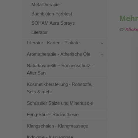
Metalltherapie
Bachblüten-Farbtest
Mehr
SOHAM Aura Sprays
👉
Klick
Literatur
Literatur - Karten - Plakate
Aromatherapie - Ätherische Öle
Naturkosmetik – Sonnenschutz –
After Sun
Kosmetikherstellung - Rohstoffe,
Sets & mehr
Schüssler Salze und Mineralsole
Feng-Shui – Radiästhesie
Klangschalen - Klangmassage
Iridologie - Irisdiagnose