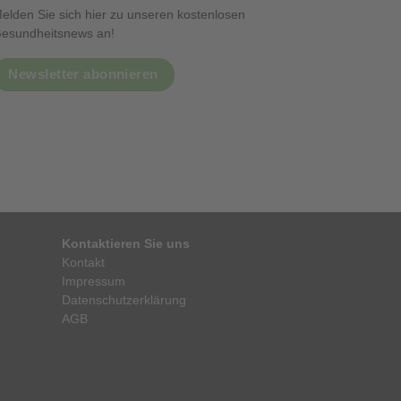
elden Sie sich hier zu unseren kostenlosen
esundheitsnews an!
Newsletter abonnieren
Kontaktieren Sie uns
Kontakt
Impressum
Datenschutzerklärung
AGB