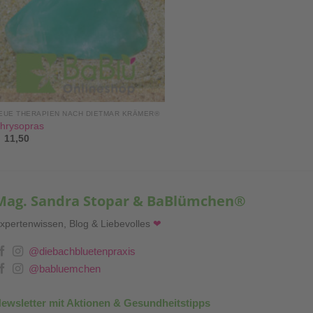
EUE THERAPIEN NACH DIETMAR KRÄMER®
hrysopras
11,50
Mag. Sandra Stopar & BaBlümchen®
xpertenwissen, Blog & Liebevolles
❤
@diebachbluetenpraxis
@babluemchen
ewsletter mit Aktionen & Gesundheitstipps