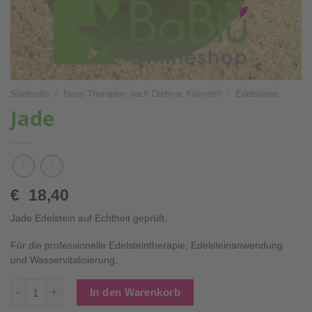
Startseite
/
Neue Therapien nach Dietmar Krämer®
/
Edelsteine
Jade
€
18,40
Jade Edelstein auf Echtheit geprüft.
Für die professionelle Edelsteintherapie, Edelsteinanwendung
und Wasservitalisierung.
Jade Menge
In den Warenkorb