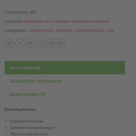
Artikelnummer:
862
Kategorien:
Edelsteine
,
Neue Therapien nach Dietmar Krämer®
Schlagwörter:
Dietmar Krämer
,
Edelsteine
,
Edelsteintherapie
,
Jade
Beschreibung
Zusätzliche Information
Bewertungen (0)
Einsatzgebiete:
Edelsteintherapie
Edelsteinanwendungen
Wasservitalisierung