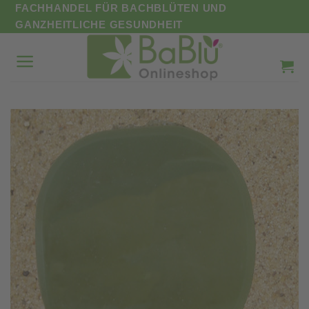
Zum
FACHHANDEL FÜR BACHBLÜTEN UND
Inhalt
GANZHEITLICHE GESUNDHEIT
springen