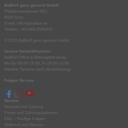
BaBlü® ganz gesund GmbH
Plüddemanngasse 39/1
8010 Graz
Email:
office@bablue.at
Telefon:
+43-664-2585949
© 2022 BaBlü® ganz gesund GmbH
Unsere Geschäftszeiten
BaBlü® Office & Bildungsberatung:
Mo-Do 09.00-15.00, Fr 09.00-13.00
Weitere Termine nach Vereinbarung!
Folgen Sie uns
Service
Versand und Zahlung
Preise und Zahlungsoptionen
FAQ – Häufige Fragen
Widerruf und Retoure