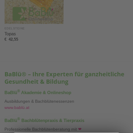
EDELSTEINE
Topas
€
42,55
BaBlü® – Ihre Experten für ganzheitliche
Gesundheit & Bildung
®
BaBlü
Akademie & Onlineshop
Ausbildungen & Bachblütenessenzen
www.bablü.at
®
BaBlü
Bachblütenpraxis & Tierpraxis
Professionelle Bachblütenberatung mit
❤