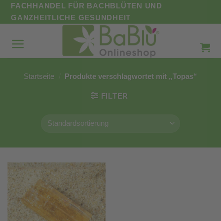
Zum
FACHHANDEL FÜR BACHBLÜTEN UND
Inhalt
GANZHEITLICHE GESUNDHEIT
springen
Startseite
/
Produkte verschlagwortet mit „Topas“
FILTER