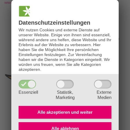
www.die-bachblütenpraxis.at
Datenschutz­einstellungen
Wir nutzen Cookies und externe Dienste auf
unserer Website. Einige von ihnen sind essenziell,
während andere uns helfen, diese Website und Ihr
Erlebnis auf der Website zu verbessern.
Hier
haben Sie die Möglichkeit Ihre persönlichen
Einstellungen festzulegen.
Zur Vereinfachung
haben wir die Dienste in Kategorien eingeteilt. Wir
würden uns freuen, wenn Sie alle Kategorien
akzeptieren.
Essenziell
Statistik,
Externe
Marketing
Medien
Alle akzeptieren und
weiter
Alle ablehnen