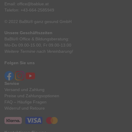
Email:
office@bablue.at
Telefon:
+43-664-2585949
© 2022 BaBlü® ganz gesund GmbH
Unsere Geschäftszeiten
BaBlü® Office & Bildungsberatung:
Mo-Do 09.00-15.00, Fr 09.00-13.00
Weitere Termine nach Vereinbarung!
Folgen Sie uns
Service
Versand und Zahlung
Preise und Zahlungsoptionen
FAQ – Häufige Fragen
Widerruf und Retoure