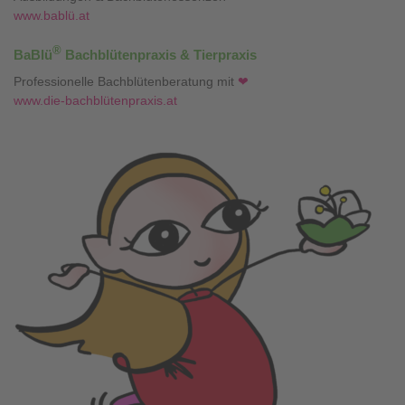
www.bablü.at
®
BaBlü
Bachblütenpraxis & Tierpraxis
Professionelle Bachblütenberatung mit
❤
www.die-bachblütenpraxis.at