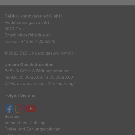
BaBlü® ganz gesund GmbH
Plüddemanngasse 39/1
8010 Graz
Email:
office@bablue.at
Telefon:
+43-664-2585949
© 2022 BaBlü® ganz gesund GmbH
Unsere Geschäftszeiten
BaBlü® Office & Bildungsberatung:
Mo-Do 09.00-15.00, Fr 09.00-13.00
Weitere Termine nach Vereinbarung!
Folgen Sie uns
Service
Versand und Zahlung
Preise und Zahlungsoptionen