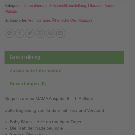
Kategorien:
Aromatherapie & Kosmetikherstellung
,
Literatur - Karten -
Plakate
Schlagwörter:
Aromaterapie
,
Ätherische Öle
,
Magazin
Beschreibung
Zusätzliche Information
Bewertungen (0)
Magazin aroma MAMA Ausgabe 6 – 1. Auflage
Dufte Begleitung von Kindern mit Herz und Verstand
Baby-Blues – Hilfe an traurigen Tagen
Die Kraft der Nadelbaumöle
Seriöse Ölesiegel