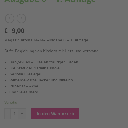
€
9,00
Magazin aroma MAMA Ausgabe 6 – 1. Auflage
Dufte Begleitung von Kindern mit Herz und Verstand
Baby-Blues – Hilfe an traurigen Tagen
Die Kraft der Nadelbaumöle
Seriöse Ölesiegel
Wintergewürze: lecker und hilfreich
Pubertät – Akne
und vieles mehr . . .
Vorrätig
Magazin aroma MAMA Ausgabe 6 - 1. Auflage Menge
In den Warenkorb