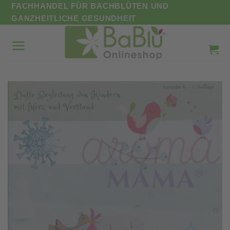
Zum
FACHHANDEL FÜR BACHBLÜTEN UND
Inhalt
GANZHEITLICHE GESUNDHEIT
springen