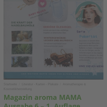
Startseite
/
Literatur - Karten - Plakate
/
Aromatherapie &
Kosmetikherstellung
Magazin aroma MAMA
Ausgabe 6 – 1. Auflage