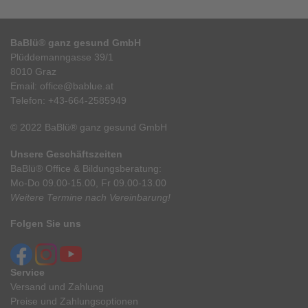
BaBlü® ganz gesund GmbH
Plüddemanngasse 39/1
8010 Graz
Email:
office@bablue.at
Telefon:
+43-664-2585949
© 2022 BaBlü® ganz gesund GmbH
Unsere Geschäftszeiten
BaBlü® Office & Bildungsberatung:
Mo-Do 09.00-15.00, Fr 09.00-13.00
Weitere Termine nach Vereinbarung!
Folgen Sie uns
Service
Versand und Zahlung
Preise und Zahlungsoptionen