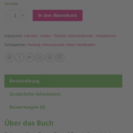
Vorrätig
Der Heilungscode der Natur Menge
In den Warenkorb
Kategorien:
Literatur - Karten - Plakate
,
Naturheilkunde - Heilpflanzen
Schlagwörter:
Heilung
,
Heilungscode
,
Natur
,
Waldbaden
Beschreibung
Zusätzliche Information
Bewertungen (0)
Über das Buch