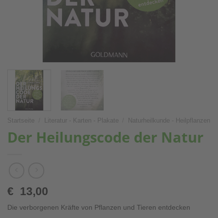
Startseite
/
Literatur - Karten - Plakate
/
Naturheilkunde - Heilpflanzen
Der Heilungscode der Natur
€
13,00
Die verborgenen Kräfte von Pflanzen und Tieren entdecken