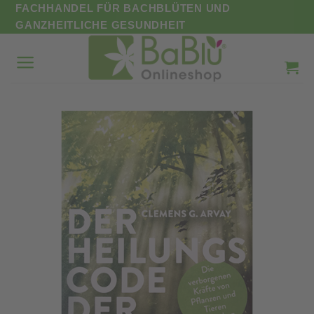
Zum
FACHHANDEL FÜR BACHBLÜTEN UND
Inhalt
GANZHEITLICHE GESUNDHEIT
springen