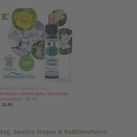
ACHBLÜTEN ESSENZEN 1-38
achblüten Notfalltropfen Stockbottle
Konzentrat) – 10 ml
19,85
Mag. Sandra Stopar & BaBlümchen®