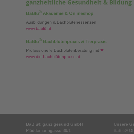
ganzheitliche Gesundheit & Bildung
®
BaBlü
Akademie & Onlineshop
Ausbildungen & Bachblütenessenzen
www.bablü.at
®
BaBlü
Bachblütenpraxis & Tierpraxis
Professionelle Bachblütenberatung mit
❤
www.die-bachblütenpraxis.at
BaBlü® ganz gesund GmbH
Unsere Ge
Plüddemanngasse 39/1
BaBlü® Off