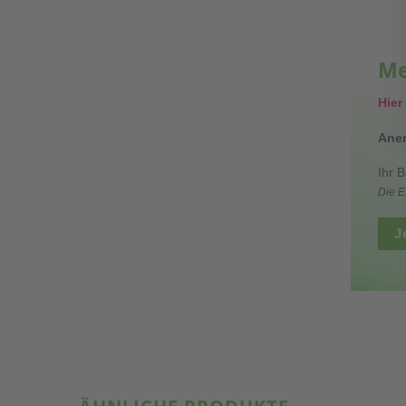
Me
Hier
Aner
Ihr 
Die E
J