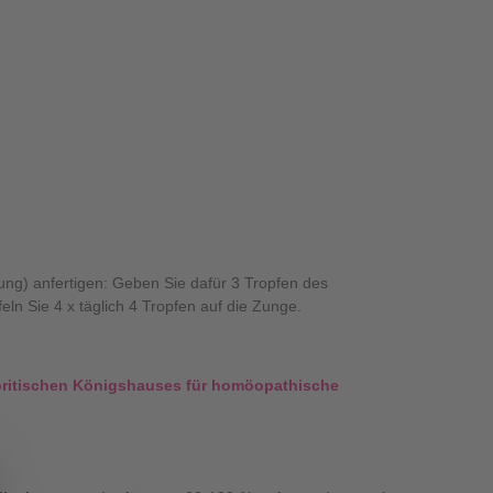
ung) anfertigen: Geben Sie dafür 3 Tropfen des
ln Sie 4 x täglich 4 Tropfen auf die Zunge.
es britischen Königshauses für homöopathische