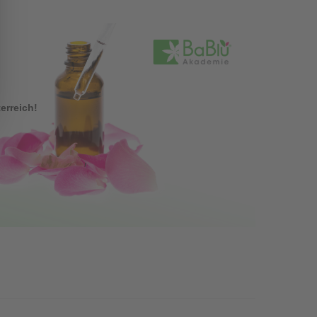
erreich!