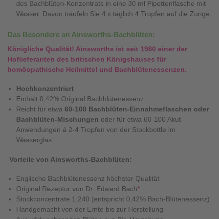
des Bachblüten-Konzentrats in eine 30 ml Pipettenflasche mit
Wasser. Davon träufeln Sie 4 x täglich 4 Tropfen auf die Zunge.
Das Besondere an Ainsworths-Bachblüten:
Königliche Qualität! Ainsworths ist seit 1980 einer der
Hoflieferanten des britischen Königshauses für
homöopathische Heilmittel und Bachblütenessenzen.
Hochkonzentriert
Enthält 0,42% Original Bachblütenessenz:
Reicht für etwa
60-100 Bachblüten-Einnahmeflaschen oder
Bachblüten-Mischungen
oder für etwa 60-100 Akut-
Anwendungen á 2-4 Tropfen von der Stockbottle im
Wasserglas.
Vorteile von Ainsworths-Bachblüten:
Englische Bachblütenessenz höchster Qualität
Original Rezeptur von Dr. Edward Bach
*
Stockconcentrate 1:240 (entspricht 0,42% Bach-Blütenessenz)
Handgemacht von der Ernte bis zur Herstellung