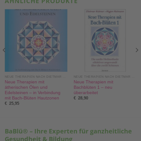
ÄHNLICHE PRODUKTE
NEUE THERAPIEN NACH DIETMAR KRÄMER®
NEUE THERAPIEN NACH DIETMAR KRÄMER®
Neue Therapien mit
Neue Therapien mit
ätherischen Ölen und
Bachblüten 1 – neu
Edelsteinen – in Verbindung
überarbeitet
mit Bach-Blüten Hautzonen
€
28,90
€
25,95
BaBlü® – Ihre Experten für ganzheitliche
Gesundheit & Bildung