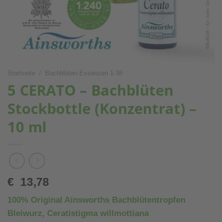
Startseite
/
Bachblüten Essenzen 1-38
5 CERATO – Bachblüten
Stockbottle (Konzentrat) –
10 ml
€
13,78
100% Original Ainsworths Bachblütentropfen
Bleiwurz, Ceratistigma willmottiana