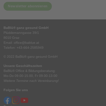
Newsletter abonnieren
BaBlü® ganz gesund GmbH
Plüddemanngasse 39/1
8010 Graz
Email:
office@bablue.at
Telefon:
+43-664-2585949
© 2022 BaBlü® ganz gesund GmbH
Unsere Geschäftszeiten
BaBlü® Office & Bildungsberatung:
Mo-Do 09.00-15.00, Fr 09.00-13.00
Weitere Termine nach Vereinbarung!
Folgen Sie uns