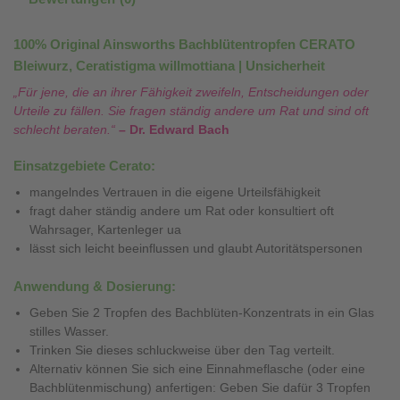
100% Original Ainsworths Bachblütentropfen CERATO
Bleiwurz, Ceratistigma willmottiana | Unsicherheit
„Für jene, die an ihrer Fähigkeit zweifeln, Entscheidungen oder
Urteile zu fällen. Sie fragen ständig andere um Rat und sind oft
schlecht beraten.“
– Dr. Edward Bach
Einsatzgebiete Cerato:
mangelndes Vertrauen in die eigene Urteilsfähigkeit
fragt daher ständig andere um Rat oder konsultiert oft
Wahrsager, Kartenleger ua
lässt sich leicht beeinflussen und glaubt Autoritätspersonen
Anwendung & Dosierung:
Geben Sie 2 Tropfen des Bachblüten-Konzentrats in ein Glas
stilles Wasser.
Trinken Sie dieses schluckweise über den Tag verteilt.
Alternativ können Sie sich eine Einnahmeflasche (oder eine
Bachblütenmischung) anfertigen: Geben Sie dafür 3 Tropfen