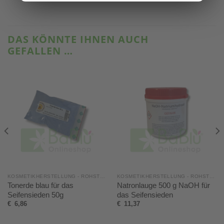
DAS KÖNNTE IHNEN AUCH
GEFALLEN …
KOSMETIKHERSTELLUNG - ROHSTOFFE, SETS & MEHR
KOSMETIKHERSTELLUNG - ROHSTOFFE, SETS & MEHR
Tonerde blau für das
Natronlauge 500 g NaOH für
Seifensieden 50g
das Seifensieden
€
6,86
€
11,37