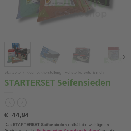
Startseite
/
Kosmetikherstellung - Rohstoffe, Sets & mehr
STARTERSET Seifensieden
€
44,94
Das
STARTERSET Seifensieden
enthält die wichtigsten
Produkte für die „
Seifensieden Grundausbildung
“ und die