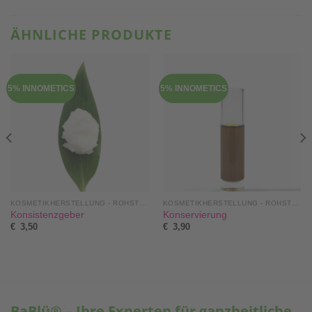
ÄHNLICHE PRODUKTE
5% INNOMETICS
5% INNOMETICS
KOSMETIKHERSTELLUNG - ROHSTOFFE, SETS & MEHR
KOSMETIKHERSTELLUNG - ROHSTOFFE, SETS & MEHR
Konsistenzgeber
Konservierung
€
3,50
€
3,90
BaBlü® – Ihre Experten für ganzheitliche