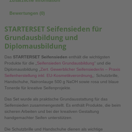
Zusätzliche Information
Bewertungen (0)
STARTERSET Seifensieden für
Grundausbildung und
Diplomausbildung
Das
STARTERSET Seifensieden
enthält die wichtigsten
Produkte für die „
Seifensieden Grundausbildung
“ und die
Diplomausbildung „
Zert. Gewerblicher Seifensieder/in – Praxis
Seifenherstellung inkl. EU-Kosmetikverordnung
„: Schutzbrille,
Handschuhe, Natronlauge 500 g NaOH sowie rosa und blaue
Tonerde für kreative Seifenprojekte.
Das Set wurde als praktische Grundausstattung für das
Seifensieden zusammengestellt. Es enthält Produkte, die beim
sicheren Arbeiten und bei der kreativen Gestaltung
handgemachter Seifen unterstützen.
Die Schutzbrille und Handschuhe dienen als wichtige