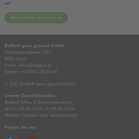
an!
Newsletter abonnieren
BaBlü® ganz gesund GmbH
Plüddemanngasse 39/1
8010 Graz
Email:
office@bablue.at
Telefon:
+43-664-2585949
© 2022 BaBlü® ganz gesund GmbH
Unsere Geschäftszeiten
BaBlü® Office & Bildungsberatung:
Mo-Do 09.00-15.00, Fr 09.00-13.00
Weitere Termine nach Vereinbarung!
Folgen Sie uns