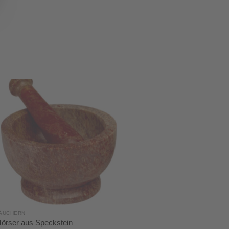
ÄUCHERN
örser aus Speckstein