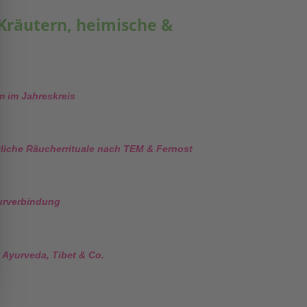
Kräutern, heimische &
m im Jahreskreis
tliche Räucherrituale nach TEM & Fernost
turverbindung
 Ayurveda, Tibet & Co.