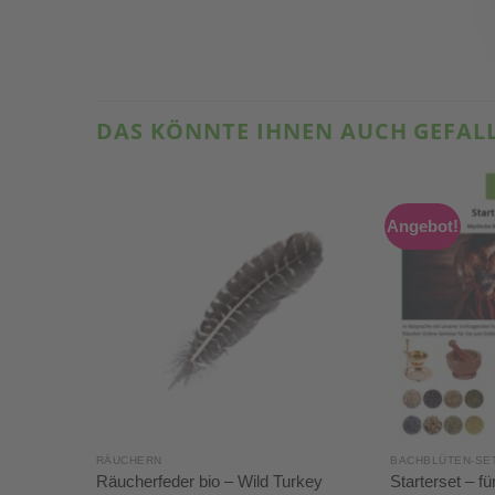
DAS KÖNNTE IHNEN AUCH GEFAL
Angebot!
RÄUCHERN
BACHBLÜTEN-SE
Räucherfeder bio – Wild Turkey
Starterset – f