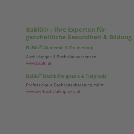
BaBlü® – Ihre Experten für
ganzheitliche Gesundheit & Bildung
®
BaBlü
Akademie & Onlineshop
Ausbildungen & Bachblütenessenzen
www.bablü.at
®
BaBlü
Bachblütenpraxis & Tierpraxis
Professionelle Bachblütenberatung mit
❤
www.die-bachblütenpraxis.at