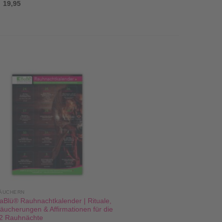
19,95
ÄUCHERN
aBlü® Rauhnachtkalender | Rituale,
äucherungen & Affirmationen für die
2 Rauhnächte