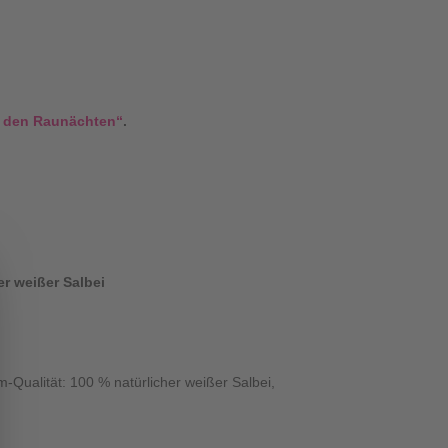
n den Raunächten“
.
er weißer Salbei
-Qualität: 100 % natürlicher weißer Salbei,