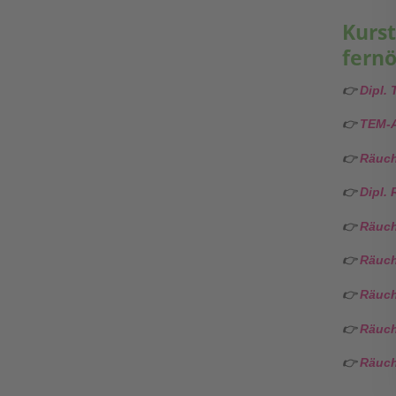
Kurst
fernö
👉
Dipl.
👉
TEM-A
👉
Räuch
👉
Dipl.
👉
Räuch
👉
Räuch
👉
Räuch
👉
Räuch
👉
Räuch