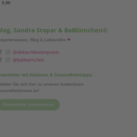
5,90
Mag. Sandra Stopar & BaBlümchen®
xpertenwissen, Blog & Liebevolles
❤
@diebachbluetenpraxis
@babluemchen
ewsletter mit Aktionen & Gesundheitstipps
elden Sie sich hier zu unseren kostenlosen
esundheitsnews an!
Newsletter abonnieren