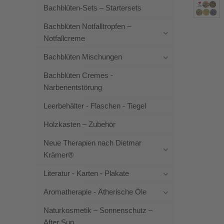
Bachblüten-Sets – Startersets
Bachblüten Notfalltropfen –
Notfallcreme
Bachblüten Mischungen
Bachblüten Cremes -
Narbenentstörung
Leerbehälter - Flaschen - Tiegel
Holzkasten – Zubehör
Neue Therapien nach Dietmar
Krämer®
Literatur - Karten - Plakate
Aromatherapie - Ätherische Öle
Naturkosmetik – Sonnenschutz –
After Sun