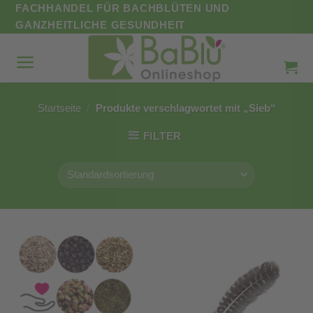
Zum
FACHHANDEL FÜR BACHBLÜTEN UND
Inhalt
GANZHEITLICHE GESUNDHEIT
springen
Startseite
/
Produkte verschlagwortet mit „Sieb“
FILTER