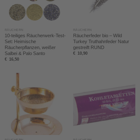
RÄUCHERN
RÄUCHERN
10-teiliges Räucherwerk-Test-
Räucherfeder bio – Wild
Set: Heimische
Turkey Truthahnfeder Natur
Räucherpflanzen, weißer
gestreift RUND
Salbei & Palo Santo
€
10,90
€
16,50
RÄUCHERN
RÄUCHERN