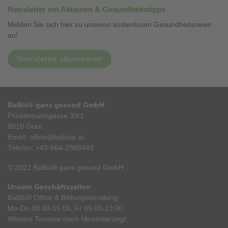
Newsletter mit Aktionen & Gesundheitstipps
Melden Sie sich hier zu unseren kostenlosen Gesundheitsnews
an!
Newsletter abonnieren
BaBlü® ganz gesund GmbH
Plüddemanngasse 39/1
8010 Graz
Email:
office@bablue.at
Telefon:
+43-664-2585949
© 2022 BaBlü® ganz gesund GmbH
Unsere Geschäftszeiten
BaBlü® Office & Bildungsberatung:
Mo-Do 09.00-15.00, Fr 09.00-13.00
Weitere Termine nach Vereinbarung!