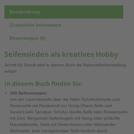
Beschreibung
Zusätzliche Information
Bewertungen (0)
Seifensieden als kreatives Hobby
Schritt für Schritt wird in diesem Buch die Naturseifenherstellung
erklärt.
In diesem Buch finden Sie:
100 Seifenrezepte:
von der Lavendelseife über die Hafer-Schafmilchseife und
Rasierseife mit Reiskeimöl zur Honig-Obers-Seife und
Gewürzseife Sansibar, Schoko-Vanille-Seife oder Rotweinseife
mit Zimt, Bergamott-Seifenkugeln mit Honig oder schlichte
Haushaltsseife, Seife mit Seidenfasern oder Waldviertler
Mohnseife, jede handgefertigte Seife besticht durch