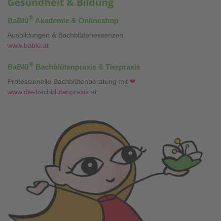
Gesundheit & Bildung
®
BaBlü
Akademie & Onlineshop
Ausbildungen & Bachblütenessenzen
www.bablü.at
®
BaBlü
Bachblütenpraxis & Tierpraxis
Professionelle Bachblütenberatung mit
❤
www.die-bachblütenpraxis.at