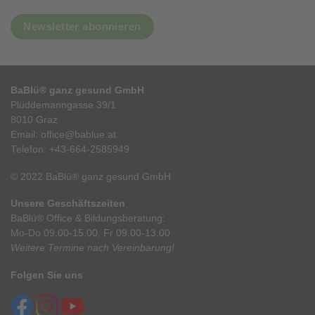
Newsletter abonnieren
BaBlü® ganz gesund GmbH
Plüddemanngasse 39/1
8010 Graz
Email:
office@bablue.at
Telefon:
+43-664-2585949
© 2022 BaBlü® ganz gesund GmbH
Unsere Geschäftszeiten
BaBlü® Office & Bildungsberatung:
Mo-Do 09.00-15.00, Fr 09.00-13.00
Weitere Termine nach Vereinbarung!
Folgen Sie uns