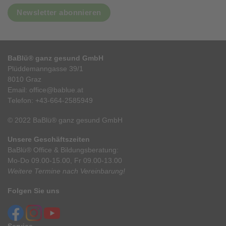
Newsletter abonnieren
BaBlü® ganz gesund GmbH
Plüddemanngasse 39/1
8010 Graz
Email:
office@bablue.at
Telefon:
+43-664-2585949
© 2022 BaBlü® ganz gesund GmbH
Unsere Geschäftszeiten
BaBlü® Office & Bildungsberatung:
Mo-Do 09.00-15.00, Fr 09.00-13.00
Weitere Termine nach Vereinbarung!
Folgen Sie uns