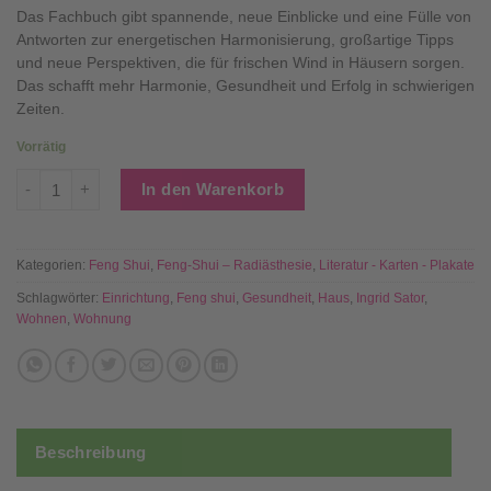
Das Fachbuch gibt spannende, neue Einblicke und eine Fülle von
Antworten zur energetischen Harmonisierung, großartige Tipps
und neue Perspektiven, die für frischen Wind in Häusern sorgen.
Das schafft mehr Harmonie, Gesundheit und Erfolg in schwierigen
Zeiten.
Vorrätig
FENG-SHUI EINFACH GEMACHT Menge
In den Warenkorb
Kategorien:
Feng Shui
,
Feng-Shui – Radiästhesie
,
Literatur - Karten - Plakate
Schlagwörter:
Einrichtung
,
Feng shui
,
Gesundheit
,
Haus
,
Ingrid Sator
,
Wohnen
,
Wohnung
Beschreibung