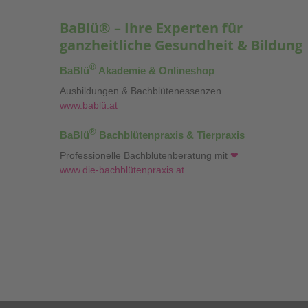
BaBlü® – Ihre Experten für
ganzheitliche Gesundheit & Bildung
®
BaBlü
Akademie & Onlineshop
Ausbildungen & Bachblütenessenzen
www.bablü.at
®
BaBlü
Bachblütenpraxis & Tierpraxis
Professionelle Bachblütenberatung mit
❤
www.die-bachblütenpraxis.at