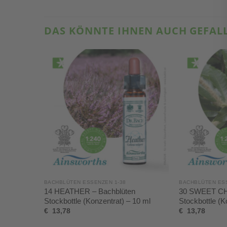
DAS KÖNNTE IHNEN AUCH GEFAL
BACHBLÜTEN ESSENZEN 1-38
BACHBLÜTEN ESS
14 HEATHER – Bachblüten
30 SWEET CH
Stockbottle (Konzentrat) – 10 ml
Stockbottle (K
€
13,78
€
13,78