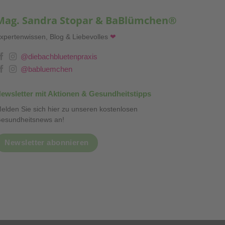
Mag. Sandra Stopar & BaBlümchen®
xpertenwissen, Blog & Liebevolles
❤
@diebachbluetenpraxis
@babluemchen
ewsletter mit Aktionen & Gesundheitstipps
elden Sie sich hier zu unseren kostenlosen
esundheitsnews an!
Newsletter abonnieren