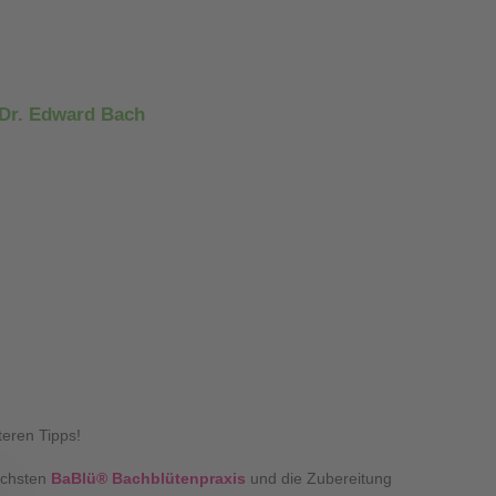
Dr. Edward Bach
teren Tipps!
ächsten
BaBlü® Bachblütenpraxis
und die Zubereitung