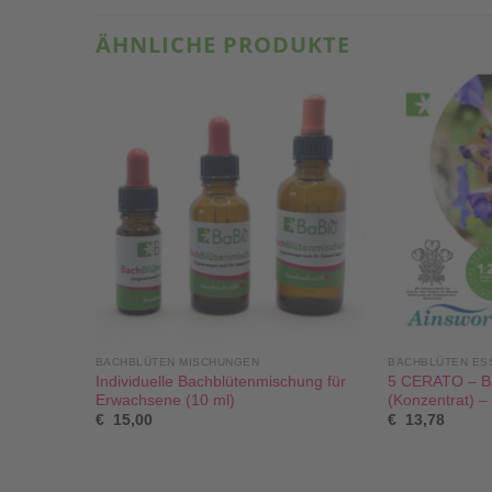
ÄHNLICHE PRODUKTE
BACHBLÜTEN MISCHUNGEN
BACHBLÜTEN ESS
Individuelle Bachblütenmischung für
5 CERATO – Ba
Erwachsene (10 ml)
(Konzentrat) –
€
15,00
€
13,78