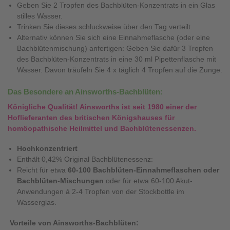
Geben Sie 2 Tropfen des Bachblüten-Konzentrats in ein Glas
stilles Wasser.
Trinken Sie dieses schluckweise über den Tag verteilt.
Alternativ können Sie sich eine Einnahmeflasche (oder eine
Bachblütenmischung) anfertigen: Geben Sie dafür 3 Tropfen
des Bachblüten-Konzentrats in eine 30 ml Pipettenflasche mit
Wasser. Davon träufeln Sie 4 x täglich 4 Tropfen auf die Zunge.
Das Besondere an Ainsworths-Bachblüten:
Königliche Qualität! Ainsworths ist seit 1980 einer der
Hoflieferanten des britischen Königshauses für
homöopathische Heilmittel und Bachblütenessenzen.
Hochkonzentriert
Enthält 0,42% Original Bachblütenessenz:
Reicht für etwa
60-100 Bachblüten-Einnahmeflaschen oder
Bachblüten-Mischungen
oder für etwa 60-100 Akut-
Anwendungen á 2-4 Tropfen von der Stockbottle im
Wasserglas.
Vorteile von Ainsworths-Bachblüten: