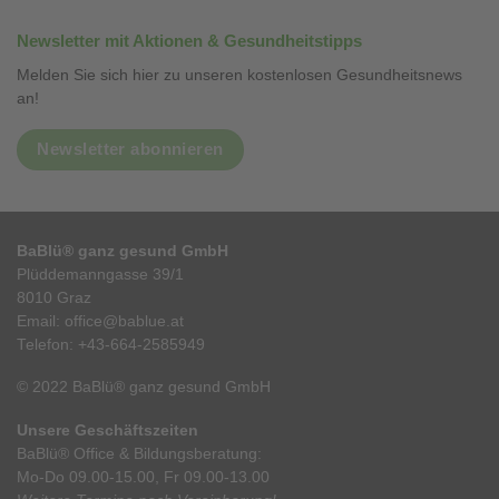
Newsletter mit Aktionen & Gesundheitstipps
Melden Sie sich hier zu unseren kostenlosen Gesundheitsnews
an!
Newsletter abonnieren
BaBlü® ganz gesund GmbH
Plüddemanngasse 39/1
8010 Graz
Email:
office@bablue.at
Telefon:
+43-664-2585949
© 2022 BaBlü® ganz gesund GmbH
Unsere Geschäftszeiten
BaBlü® Office & Bildungsberatung:
Mo-Do 09.00-15.00, Fr 09.00-13.00