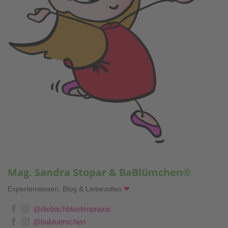
Mag. Sandra Stopar & BaBlümchen®
Expertenwissen, Blog & Liebevolles
❤
@diebachbluetenpraxis
@babluemchen