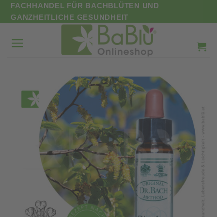
Zum
FACHHANDEL FÜR BACHBLÜTEN UND
Inhalt
GANZHEITLICHE GESUNDHEIT
springen