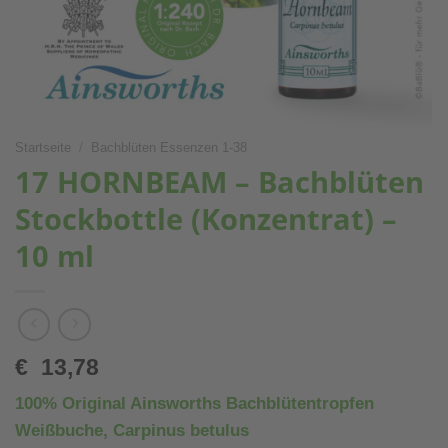
Startseite
/
Bachblüten Essenzen 1-38
17 HORNBEAM – Bachblüten
Stockbottle (Konzentrat) –
10 ml
€
13,78
100% Original Ainsworths Bachblütentropfen
Weißbuche, Carpinus betulus