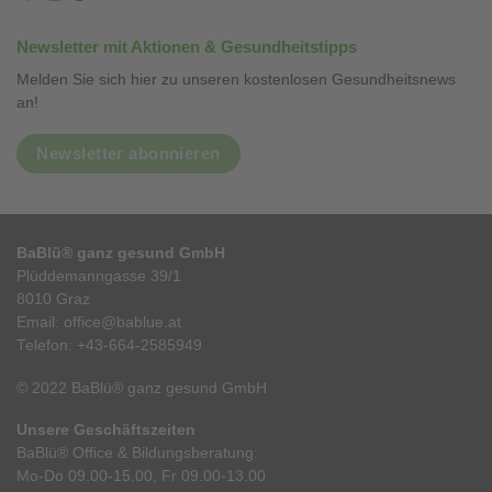
Newsletter mit Aktionen & Gesundheitstipps
Melden Sie sich hier zu unseren kostenlosen Gesundheitsnews
an!
Newsletter abonnieren
BaBlü® ganz gesund GmbH
Plüddemanngasse 39/1
8010 Graz
Email:
office@bablue.at
Telefon:
+43-664-2585949
© 2022 BaBlü® ganz gesund GmbH
Unsere Geschäftszeiten
BaBlü® Office & Bildungsberatung:
Mo-Do 09.00-15.00, Fr 09.00-13.00