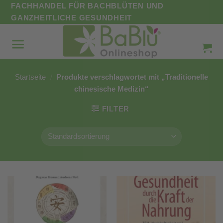
Zum
FACHHANDEL FÜR BACHBLÜTEN UND
Inhalt
GANZHEITLICHE GESUNDHEIT
springen
Startseite
/
Produkte verschlagwortet mit „Traditionelle
chinesische Medizin“
FILTER