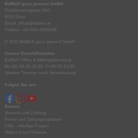
BaBlü® ganz gesund GmbH
Plüddemanngasse 39/1
8010 Graz
Email:
office@bablue.at
Telefon:
+43-664-2585949
© 2022 BaBlü® ganz gesund GmbH
Unsere Geschäftszeiten
BaBlü® Office & Bildungsberatung:
Mo-Do 09.00-15.00, Fr 09.00-13.00
Weitere Termine nach Vereinbarung!
Folgen Sie uns
Service
Versand und Zahlung
Preise und Zahlungsoptionen
FAQ – Häufige Fragen
Widerruf und Retoure