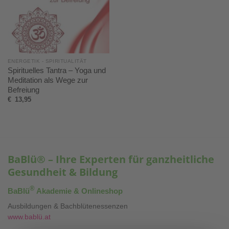
ENERGETIK - SPIRITUALITÄT
Spirituelles Tantra – Yoga und
Meditation als Wege zur
Befreiung
€
13,95
BaBlü® – Ihre Experten für ganzheitliche
Gesundheit & Bildung
®
BaBlü
Akademie & Onlineshop
Ausbildungen & Bachblütenessenzen
www.bablü.at