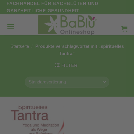
Zum
FACHHANDEL FÜR BACHBLÜTEN UND
Inhalt
GANZHEITLICHE GESUNDHEIT
springen
Startseite
/
Produkte verschlagwortet mit „spirituelles
Tantra“
FILTER