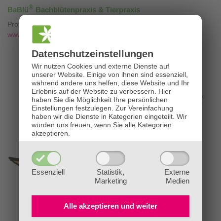
®
BaBlü
Bachblütenpraxis & Tierpraxis
Professionelle Bachblütenberatung mit
❤
www.die-bachblütenpraxis.at
Datenschutz­einstellungen
Wir nutzen Cookies und externe Dienste auf
unserer Website. Einige von ihnen sind essenziell,
während andere uns helfen, diese Website und Ihr
Erlebnis auf der Website zu verbessern.
Hier
haben Sie die Möglichkeit Ihre persönlichen
Einstellungen festzulegen.
Zur Vereinfachung
haben wir die Dienste in Kategorien eingeteilt. Wir
würden uns freuen, wenn Sie alle Kategorien
akzeptieren.
Essenziell
Statistik,
Externe
Marketing
Medien
Alle akzeptieren und
weiter