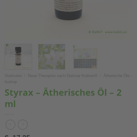
Startseite
/
Neue Therapien nach Dietmar Krämer®
/
Ätherische Öle -
Isotrop
Styrax – Ätherisches Öl – 2
ml