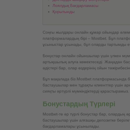
Лоялдық Бағдарламасы
Қорытынды
Соңғы жылдары онлайн құмар ойындар әлемі
платформалардың бірі – Mostbet. Бұл плат
ұсыныстар ұсынады, бұл оларды тартымды ет
Бонустар онлайн ойыншылар үшін үлкен мүмкі
артықшылық алуға көмектеседі. Жаңадан бас
әдістері бар, олар өздерінің ойын тәжірибесі
Бұл мақалада біз Mostbet платформасында б
бастаушылар мен тұрақты клиенттер үшін а
сияқты әртүрлі мүмкіндіктерді қарастырамыз.
Бонустардың Түрлері
Mostbet-те әр түрлі бонустар бар, олардың 
бастаушылар үшін алғашқы депозитке берілет
бағдарламалары ұсынылады.