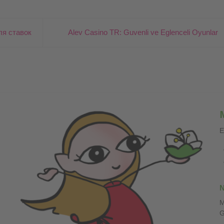
ля ставок
Alev Casino TR: Guvenli ve Eglenceli Oyunlar
E
N
M
G