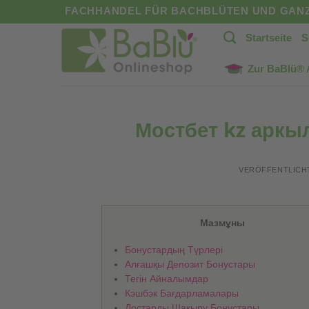
Zum
FACHHANDEL FÜR BACHBLÜTEN UND GANZ
Inhalt
Startseite
S
springen
Zur BaBlü®
Мостбет kz арк
VERÖFFENTLICH
Мазмұны
Бонустардың Түрлері
Алғашқы Депозит Бонустары
Тегін Айналымдар
Кэшбэк Бағдарламалары
Достарды Шақыру Бонустары