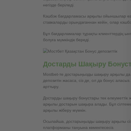
негізде беріледі.
Кэшбэк бағдарламасы арқылы ойыншылар өзде
ставкаларды орындағаннан кейін, олар кэшбэ
Бұл бағдарламалар тұрақты клиенттердің ын
болуға мүмкіндік береді.
Достарды Шақыру Бонус
Mostbet-те достарыңызды шақыру арқылы да б
депозитін жасаса, сіз де, ол да бонус ала
арттыру.
Достарды шақыру бонустары тек әлеуметтік
арқылы достарын шақыра алады. Бұл сілтеме
арқылы жіберу мүмкін.
Осылайша, достарыңызды шақыру арқылы сі
платформаны тануына көмектесесіз.