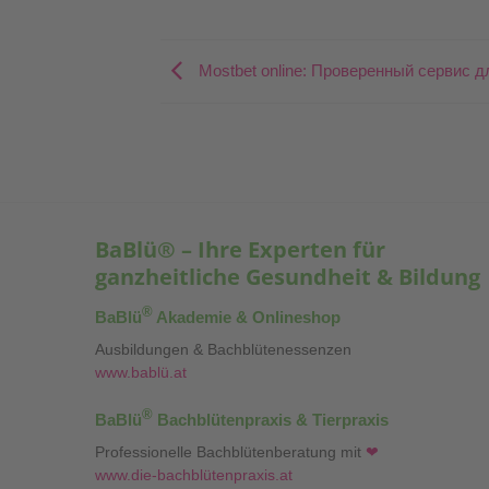
Mostbet online: Проверенный сервис д
BaBlü® – Ihre Experten für
ganzheitliche Gesundheit & Bildung
®
BaBlü
Akademie & Onlineshop
Ausbildungen & Bachblütenessenzen
www.bablü.at
®
BaBlü
Bachblütenpraxis & Tierpraxis
Professionelle Bachblütenberatung mit
❤
www.die-bachblütenpraxis.at