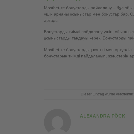
Mostbet-те бонустарды пайдалану – бұл ойы
үшін арнайы ұсыныстар мен бонустар бар. 
артады.
Бонустарды тиімді пайдалану үшін, ойыншылар
ұсыныстарды таңдауы керек. Бонустарды па
Mostbet-те бонустардың көптігі мен әртүрлі
бонустарын тиімді пайдаланып, жеңістерін ар
Dieser Eintrag wurde veröffentli
ALEXANDRA PÖCK