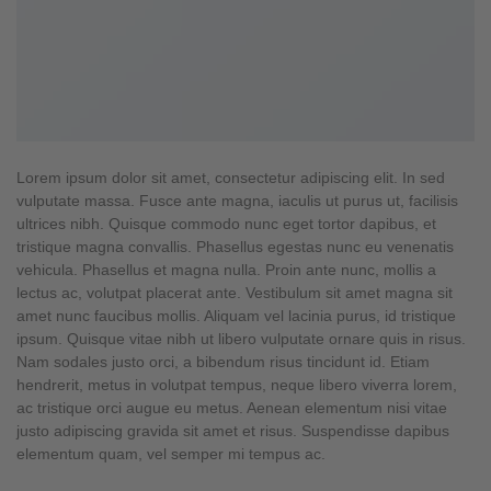
Lorem ipsum dolor sit amet, consectetur adipiscing elit. In sed
vulputate massa. Fusce ante magna, iaculis ut purus ut, facilisis
ultrices nibh. Quisque commodo nunc eget tortor dapibus, et
tristique magna convallis. Phasellus egestas nunc eu venenatis
vehicula. Phasellus et magna nulla. Proin ante nunc, mollis a
lectus ac, volutpat placerat ante. Vestibulum sit amet magna sit
amet nunc faucibus mollis. Aliquam vel lacinia purus, id tristique
ipsum. Quisque vitae nibh ut libero vulputate ornare quis in risus.
Nam sodales justo orci, a bibendum risus tincidunt id. Etiam
hendrerit, metus in volutpat tempus, neque libero viverra lorem,
ac tristique orci augue eu metus. Aenean elementum nisi vitae
justo adipiscing gravida sit amet et risus. Suspendisse dapibus
elementum quam, vel semper mi tempus ac.