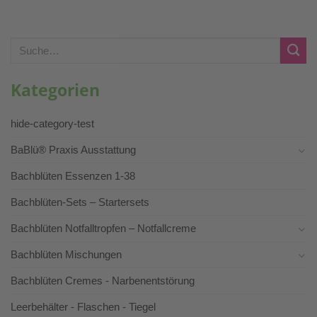
Suche
nach:
Kategorien
hide-category-test
BaBlü® Praxis Ausstattung
Bachblüten Essenzen 1-38
Bachblüten-Sets – Startersets
Bachblüten Notfalltropfen – Notfallcreme
Bachblüten Mischungen
Bachblüten Cremes - Narbenentstörung
Leerbehälter - Flaschen - Tiegel