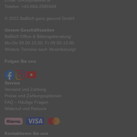
Email:
office@bablue.at
Telefon:
+43-664-2585949
© 2022 BaBlü® ganz gesund GmbH
Unsere Geschäftszeiten
BaBlü® Office & Bildungsberatung:
Mo-Do 09.00-15.00, Fr 09.00-13.00
Weitere Termine nach Vereinbarung!
Folgen Sie uns
Service
Versand und Zahlung
Preise und Zahlungsoptionen
FAQ – Häufige Fragen
Widerruf und Retoure
Kontaktieren Sie uns