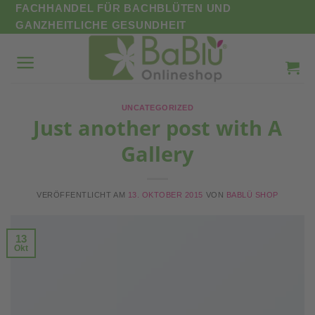
Zum
FACHHANDEL FÜR BACHBLÜTEN UND
Inhalt
GANZHEITLICHE GESUNDHEIT
springen
UNCATEGORIZED
Just another post with A
Gallery
VERÖFFENTLICHT AM
13. OKTOBER 2015
VON
BABLÜ SHOP
13
Okt