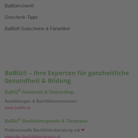
BaBlümchen®
Geschenk-Tipps
BaBlü® Gutscheine & Fanartikel
BaBlü® – Ihre Experten für ganzheitliche
Gesundheit & Bildung
®
BaBlü
Akademie & Onlineshop
Ausbildungen & Bachblütenessenzen
www.bablü.at
®
BaBlü
Bachblütenpraxis & Tierpraxis
Professionelle Bachblütenberatung mit
❤
www.die-bachblütenpraxis.at