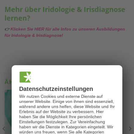
Mehr über Iridologie & Irisdiagnose
lernen?
👉
Klicken Sie HIER für alle Infos zu unseren Ausbildungen
für Iridologie & Irisdiagnose!
ÄHNLICHE PRODUKTE
Datenschutz­einstellungen
Wir nutzen Cookies und externe Dienste auf
unserer Website. Einige von ihnen sind essenziell,
während andere uns helfen, diese Website und Ihr
Erlebnis auf der Website zu verbessern.
Hier
haben Sie die Möglichkeit Ihre persönlichen
Einstellungen festzulegen.
Zur Vereinfachung
haben wir die Dienste in Kategorien eingeteilt. Wir
würden uns freuen, wenn Sie alle Kategorien