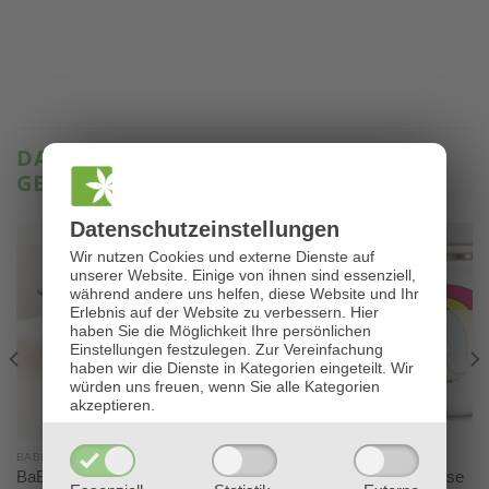
DAS KÖNNTE IHNEN AUCH
GEFALLEN …
Datenschutz­einstellungen
Wir nutzen Cookies und externe Dienste auf
unserer Website. Einige von ihnen sind essenziell,
Neu
während andere uns helfen, diese Website und Ihr
Erlebnis auf der Website zu verbessern.
Hier
haben Sie die Möglichkeit Ihre persönlichen
NICHT VORRÄTIG
Einstellungen festzulegen.
Zur Vereinfachung
haben wir die Dienste in Kategorien eingeteilt. Wir
würden uns freuen, wenn Sie alle Kategorien
akzeptieren.
BABLÜMCHEN®
BABLÜMCHEN®
BaBlümchen® Emaille-Tasse
BaBlümchen® Emaille-Tasse