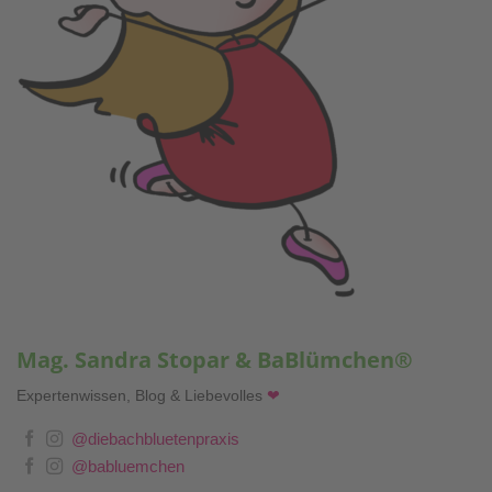
Mag. Sandra Stopar & BaBlümchen®
Expertenwissen, Blog & Liebevolles
❤
@diebachbluetenpraxis
@babluemchen