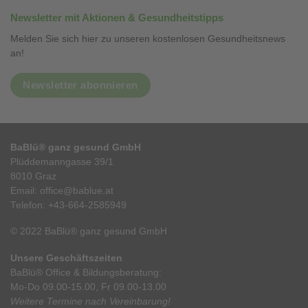
Newsletter mit Aktionen & Gesundheitstipps
Melden Sie sich hier zu unseren kostenlosen Gesundheitsnews
an!
Newsletter abonnieren
BaBlü® ganz gesund GmbH
Plüddemanngasse 39/1
8010 Graz
Email:
office@bablue.at
Telefon:
+43-664-2585949
© 2022 BaBlü® ganz gesund GmbH
Unsere Geschäftszeiten
BaBlü® Office & Bildungsberatung:
Mo-Do 09.00-15.00, Fr 09.00-13.00
Weitere Termine nach Vereinbarung!