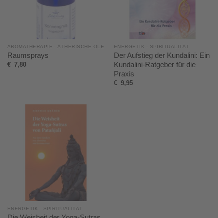
AROMATHERAPIE - ÄTHERISCHE ÖLE
ENERGETIK - SPIRITUALITÄT
Raumsprays
Der Aufstieg der Kundalini: Ein
Kundalini-Ratgeber für die
€
7,80
Praxis
€
9,95
ENERGETIK - SPIRITUALITÄT
Die Weisheit der Yoga-Sutras