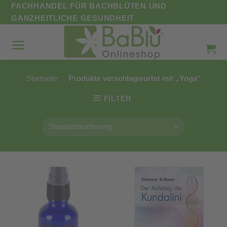
Zum
FACHHANDEL FÜR BACHBLÜTEN UND
Inhalt
GANZHEITLICHE GESUNDHEIT
springen
Startseite
/
Produkte verschlagwortet mit „Yoga“
FILTER