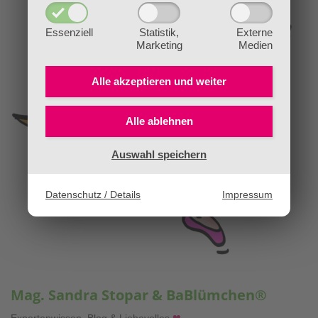
Essenziell
Statistik,
Externe
Marketing
Medien
Alle akzeptieren und
weiter
Alle ablehnen
Auswahl speichern
Datenschutz / Details
Impressum
Mag. Sandra Stopar & BaBlümchen®