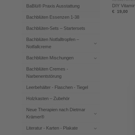
DIY Vitami
BaBlü® Praxis Ausstattung
€
19,00
Bachblüten Essenzen 1-38
Bachblüten-Sets – Startersets
Bachblüten Notfalltropfen –
Notfallcreme
Bachblüten Mischungen
Bachblüten Cremes -
Narbenentstörung
Leerbehälter - Flaschen - Tiegel
Holzkasten – Zubehör
Neue Therapien nach Dietmar
Krämer®
Literatur - Karten - Plakate