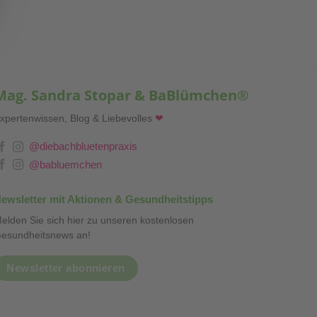
Mag. Sandra Stopar & BaBlümchen®
xpertenwissen, Blog & Liebevolles
❤
@diebachbluetenpraxis
@babluemchen
ewsletter mit Aktionen & Gesundheitstipps
elden Sie sich hier zu unseren kostenlosen
esundheitsnews an!
Newsletter abonnieren