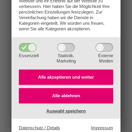
Website und Ihr Erlebnis auf der Website zu
verbessern.
Hier haben Sie die Möglichkeit Ihre
persönlichen Einstellungen festzulegen.
Zur
Vereinfachung haben wir die Dienste in
Kategorien eingeteilt. Wir würden uns freuen,
wenn Sie alle Kategorien akzeptieren.
Essenziell
Statistik,
Externe
Marketing
Medien
Alle akzeptieren und
weiter
Alle ablehnen
Auswahl speichern
Datenschutz / Details
Impressum