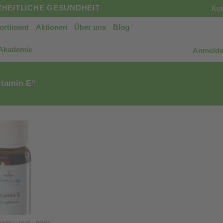
HEITLICHE GESUNDHEIT
Kon
ortiment
Aktionen
Über uns
Blog
 Akademie
Anmelde
itamin E“
KOSMETIKHERSTELLUNG - ROHSTOFFE, SETS & MEHR