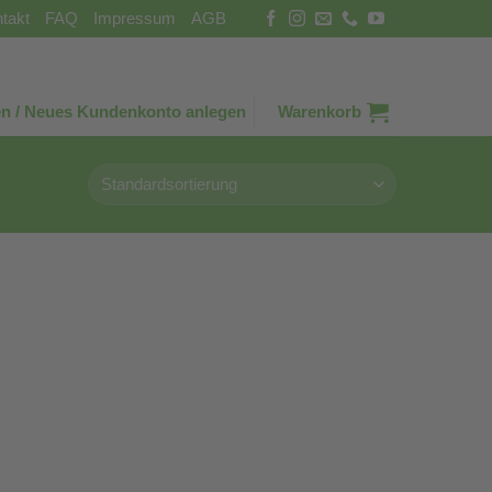
takt
FAQ
Impressum
AGB
n / Neues Kundenkonto anlegen
Warenkorb