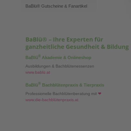
BaBlü® Gutscheine & Fanartikel
BaBlü® – Ihre Experten für
ganzheitliche Gesundheit & Bildung
®
BaBlü
Akademie & Onlineshop
Ausbildungen & Bachblütenessenzen
www.bablü.at
®
BaBlü
Bachblütenpraxis & Tierpraxis
Professionelle Bachblütenberatung mit
❤
www.die-bachblütenpraxis.at