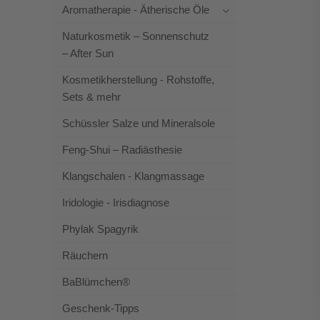
Aromatherapie - Ätherische Öle
Naturkosmetik – Sonnenschutz
– After Sun
Kosmetikherstellung - Rohstoffe,
Sets & mehr
Schüssler Salze und Mineralsole
Feng-Shui – Radiästhesie
Klangschalen - Klangmassage
Iridologie - Irisdiagnose
Phylak Spagyrik
Räuchern
BaBlümchen®
Geschenk-Tipps