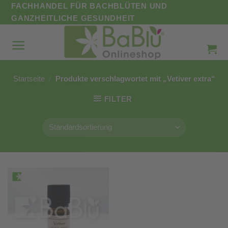
Zum
FACHHANDEL FÜR BACHBLÜTEN UND
Inhalt
GANZHEITLICHE GESUNDHEIT
springen
Startseite
/
Produkte verschlagwortet mit „Vetiver extra“
FILTER