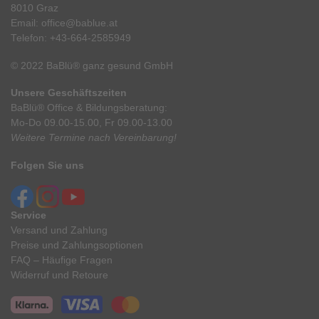
8010 Graz
Email:
office@bablue.at
Telefon:
+43-664-2585949
© 2022 BaBlü® ganz gesund GmbH
Unsere Geschäftszeiten
BaBlü® Office & Bildungsberatung:
Mo-Do 09.00-15.00, Fr 09.00-13.00
Weitere Termine nach Vereinbarung!
Folgen Sie uns
Service
Versand und Zahlung
Preise und Zahlungsoptionen
FAQ – Häufige Fragen
Widerruf und Retoure