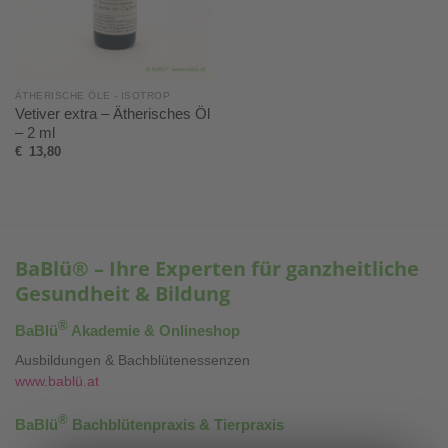
ÄTHERISCHE ÖLE - ISOTROP
Vetiver extra – Ätherisches Öl
– 2 ml
€
13,80
BaBlü® – Ihre Experten für ganzheitliche
Gesundheit & Bildung
®
BaBlü
Akademie & Onlineshop
Ausbildungen & Bachblütenessenzen
www.bablü.at
®
BaBlü
Bachblütenpraxis & Tierpraxis