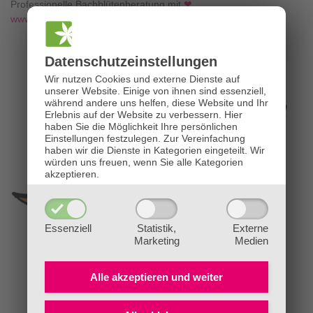
Professionelle Bachblütenberatung mit
❤
www.die-bachblütenpraxis.at
Datenschutz­einstellungen
Wir nutzen Cookies und externe Dienste auf
unserer Website. Einige von ihnen sind essenziell,
während andere uns helfen, diese Website und Ihr
Erlebnis auf der Website zu verbessern.
Hier
haben Sie die Möglichkeit Ihre persönlichen
Einstellungen festzulegen.
Zur Vereinfachung
haben wir die Dienste in Kategorien eingeteilt. Wir
würden uns freuen, wenn Sie alle Kategorien
akzeptieren.
Essenziell
Statistik,
Externe
Marketing
Medien
Alle akzeptieren und
weiter