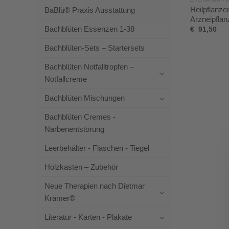
Heilpflanze
BaBlü® Praxis Ausstattung
Arzneipflan
Bachblüten Essenzen 1-38
€
91,50
Bachblüten-Sets – Startersets
Bachblüten Notfalltropfen –
Notfallcreme
Bachblüten Mischungen
Bachblüten Cremes -
Narbenentstörung
Leerbehälter - Flaschen - Tiegel
Holzkasten – Zubehör
Neue Therapien nach Dietmar
Krämer®
Literatur - Karten - Plakate