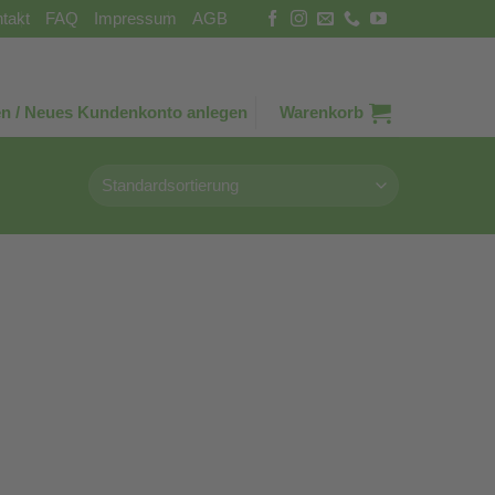
takt
FAQ
Impressum
AGB
n / Neues Kundenkonto anlegen
Warenkorb