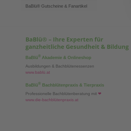
BaBlü® Gutscheine & Fanartikel
BaBlü® – Ihre Experten für
ganzheitliche Gesundheit & Bildung
®
BaBlü
Akademie & Onlineshop
Ausbildungen & Bachblütenessenzen
www.bablü.at
®
BaBlü
Bachblütenpraxis & Tierpraxis
Professionelle Bachblütenberatung mit
❤
www.die-bachblütenpraxis.at