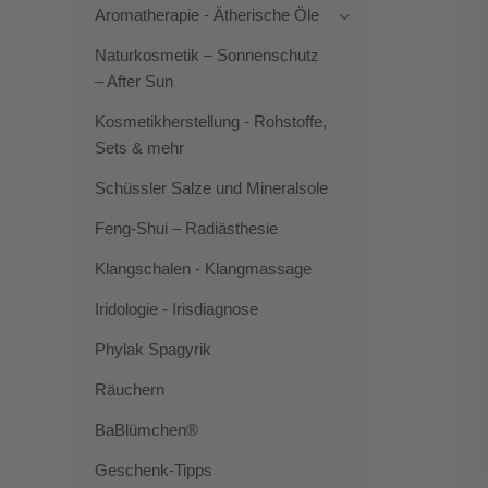
Aromatherapie - Ätherische Öle
Naturkosmetik – Sonnenschutz
– After Sun
Kosmetikherstellung - Rohstoffe,
Sets & mehr
Schüssler Salze und Mineralsole
Feng-Shui – Radiästhesie
Klangschalen - Klangmassage
Iridologie - Irisdiagnose
Phylak Spagyrik
Räuchern
BaBlümchen®
Geschenk-Tipps