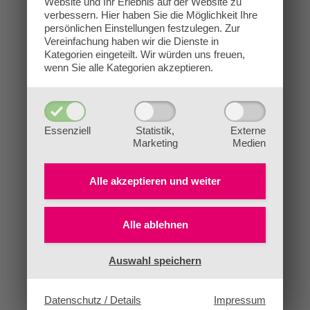
Website und Ihr Erlebnis auf der Website zu
verbessern.
Hier haben Sie die Möglichkeit Ihre
persönlichen Einstellungen festzulegen.
Zur
Vereinfachung haben wir die Dienste in
Kategorien eingeteilt. Wir würden uns freuen,
wenn Sie alle Kategorien akzeptieren.
Essenziell
Statistik,
Externe
Marketing
Medien
Alle akzeptieren und
weiter
Alle ablehnen
Auswahl speichern
Datenschutz / Details
Impressum