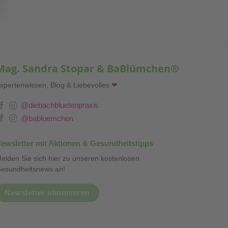
Mag. Sandra Stopar & BaBlümchen®
xpertenwissen, Blog & Liebevolles
❤
@diebachbluetenpraxis
@babluemchen
ewsletter mit Aktionen & Gesundheitstipps
elden Sie sich hier zu unseren kostenlosen
esundheitsnews an!
Newsletter abonnieren