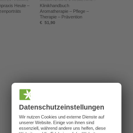
npraxis Heute –
Klinikhandbuch
zenporträts
Aromatherapie – Pflege –
Therapie – Prävention
€
51,90
Datenschutz­einstellungen
Wir nutzen Cookies und externe Dienste auf
unserer Website. Einige von ihnen sind
essenziell, während andere uns helfen, diese