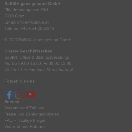
BaBlü® ganz gesund GmbH
Plüddemanngasse 39/1
8010 Graz
Email:
office@bablue.at
Telefon:
+43-664-2585949
© 2022 BaBlü® ganz gesund GmbH
Unsere Geschäftszeiten
BaBlü® Office & Bildungsberatung:
Mo-Do 09.00-15.00, Fr 09.00-13.00
Weitere Termine nach Vereinbarung!
Folgen Sie uns
Service
Versand und Zahlung
Preise und Zahlungsoptionen
FAQ – Häufige Fragen
Widerruf und Retoure