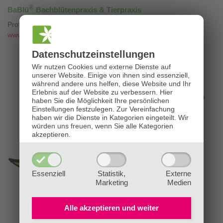
®
BaBlü
Bachblütenpraxis & Tierpraxis
Professionelle Bachblütenberatung mit
❤
www.die-bachblütenpraxis.at
Datenschutz­einstellungen
Wir nutzen Cookies und externe Dienste auf
unserer Website. Einige von ihnen sind essenziell,
während andere uns helfen, diese Website und Ihr
Erlebnis auf der Website zu verbessern.
Hier
haben Sie die Möglichkeit Ihre persönlichen
Einstellungen festzulegen.
Zur Vereinfachung
haben wir die Dienste in Kategorien eingeteilt. Wir
würden uns freuen, wenn Sie alle Kategorien
akzeptieren.
Essenziell
Statistik,
Externe
Marketing
Medien
Alle akzeptieren und
weiter