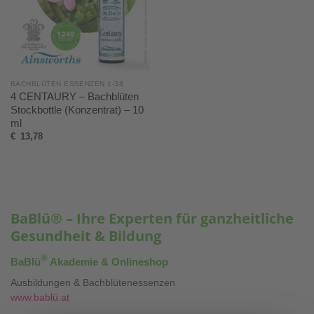
BACHBLÜTEN ESSENZEN 1-38
4 CENTAURY – Bachblüten
Stockbottle (Konzentrat) – 10
ml
€
13,78
BaBlü® – Ihre Experten für ganzheitliche
Gesundheit & Bildung
®
BaBlü
Akademie & Onlineshop
Ausbildungen & Bachblütenessenzen
www.bablü.at