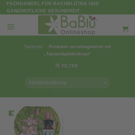
Zum
FACHHANDEL FÜR BACHBLÜTEN UND
Inhalt
GANZHEITLICHE GESUNDHEIT
springen
Startseite
/
Produkte verschlagwortet mit
„Tausendgüldenkraut“
FILTER