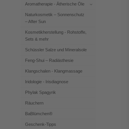
Aromatherapie - Ätherische Öle
Naturkosmetik – Sonnenschutz
– After Sun
Kosmetikherstellung - Rohstoffe,
Sets & mehr
Schüssler Salze und Mineralsole
Feng-Shui – Radiästhesie
Klangschalen - Klangmassage
Iridologie - Irisdiagnose
Phylak Spagyrik
Räuchern
BaBlümchen®
Geschenk-Tipps