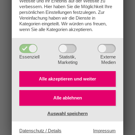
Website und Ihr Erlebnis auf der Website zu
verbessern.
Hier haben Sie die Möglichkeit Ihre
persönlichen Einstellungen festzulegen.
Zur
Vereinfachung haben wir die Dienste in
Kategorien eingeteilt. Wir würden uns freuen,
wenn Sie alle Kategorien akzeptieren.
Essenziell
Statistik,
Externe
Marketing
Medien
Alle akzeptieren und
weiter
Alle ablehnen
Auswahl speichern
Datenschutz / Details
Impressum