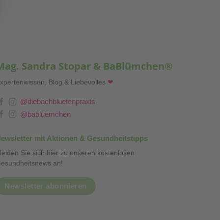
Mag. Sandra Stopar & BaBlümchen®
xpertenwissen, Blog & Liebevolles
❤
@diebachbluetenpraxis
@babluemchen
ewsletter mit Aktionen & Gesundheitstipps
elden Sie sich hier zu unseren kostenlosen
esundheitsnews an!
Newsletter abonnieren