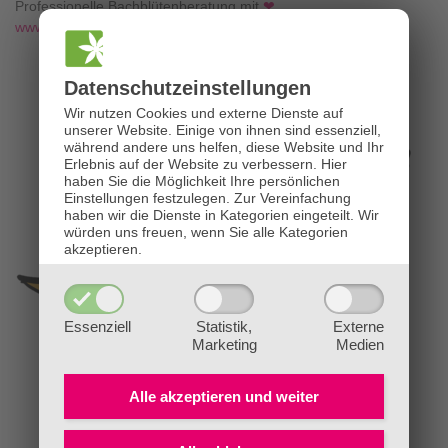
Professionelle Bachblütenberatung mit
❤
www.die-bachblütenpraxis.at
Datenschutz­einstellungen
Wir nutzen Cookies und externe Dienste auf
unserer Website. Einige von ihnen sind essenziell,
während andere uns helfen, diese Website und Ihr
Erlebnis auf der Website zu verbessern.
Hier
haben Sie die Möglichkeit Ihre persönlichen
Einstellungen festzulegen.
Zur Vereinfachung
haben wir die Dienste in Kategorien eingeteilt. Wir
würden uns freuen, wenn Sie alle Kategorien
akzeptieren.
Essenziell
Statistik,
Externe
Marketing
Medien
Alle akzeptieren und
weiter