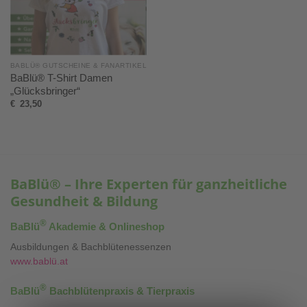
BABLÜ® GUTSCHEINE & FANARTIKEL
BaBlü® T-Shirt Damen
„Glücksbringer“
€
23,50
BaBlü® – Ihre Experten für ganzheitliche
Gesundheit & Bildung
®
BaBlü
Akademie & Onlineshop
Ausbildungen & Bachblütenessenzen
www.bablü.at
®
BaBlü
Bachblütenpraxis & Tierpraxis