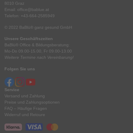
8010 Graz
Email:
office@bablue.at
Telefon:
+43-664-2585949
© 2022 BaBlü® ganz gesund GmbH
Unsere Geschäftszeiten
BaBlü® Office & Bildungsberatung:
Mo-Do 09.00-15.00, Fr 09.00-13.00
Weitere Termine nach Vereinbarung!
Folgen Sie uns
Service
Versand und Zahlung
Preise und Zahlungsoptionen
FAQ – Häufige Fragen
Widerruf und Retoure