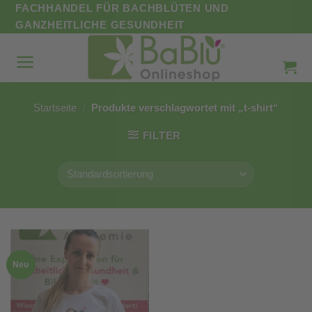
Zum
FACHHANDEL FÜR BACHBLÜTEN UND
Inhalt
GANZHEITLICHE GESUNDHEIT
springen
Startseite
/
Produkte verschlagwortet mit „t-shirt“
FILTER
Neu