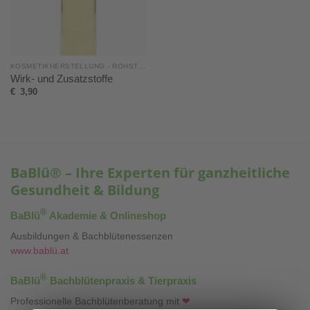
KOSMETIKHERSTELLUNG - ROHSTOFFE, SETS & MEHR
Wirk- und Zusatzstoffe
€
3,90
BaBlü® – Ihre Experten für ganzheitliche
Gesundheit & Bildung
®
BaBlü
Akademie & Onlineshop
Ausbildungen & Bachblütenessenzen
www.bablü.at
®
BaBlü
Bachblütenpraxis & Tierpraxis
Professionelle Bachblütenberatung mit
❤