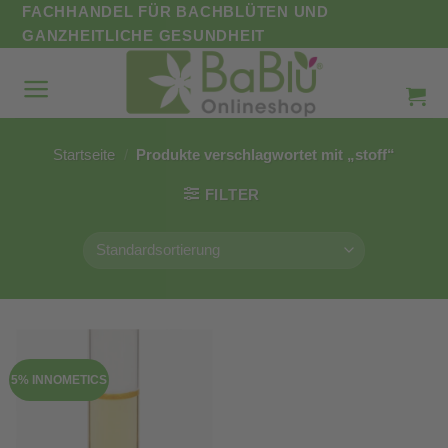
Zum
FACHHANDEL FÜR BACHBLÜTEN UND
Inhalt
GANZHEITLICHE GESUNDHEIT
springen
Startseite
/
Produkte verschlagwortet mit „stoff“
FILTER
5% INNOMETICS