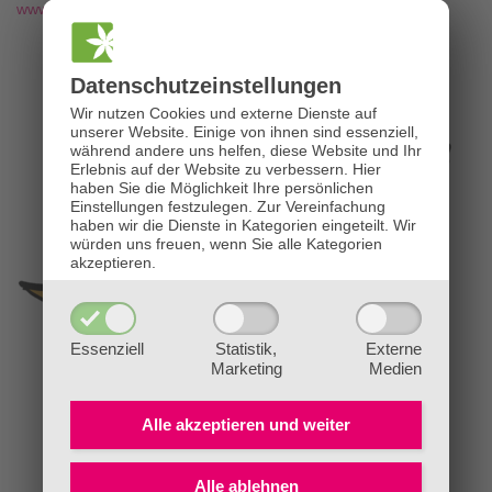
www.die-bachblütenpraxis.at
Datenschutz­einstellungen
Wir nutzen Cookies und externe Dienste auf
unserer Website. Einige von ihnen sind essenziell,
während andere uns helfen, diese Website und Ihr
Erlebnis auf der Website zu verbessern.
Hier
haben Sie die Möglichkeit Ihre persönlichen
Einstellungen festzulegen.
Zur Vereinfachung
haben wir die Dienste in Kategorien eingeteilt. Wir
würden uns freuen, wenn Sie alle Kategorien
akzeptieren.
Essenziell
Statistik,
Externe
Marketing
Medien
Alle akzeptieren und
weiter
Alle ablehnen