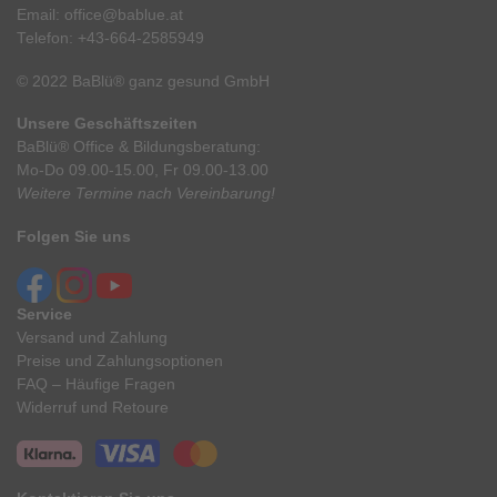
Email:
office@bablue.at
Telefon:
+43-664-2585949
© 2022 BaBlü® ganz gesund GmbH
Unsere Geschäftszeiten
BaBlü® Office & Bildungsberatung:
Mo-Do 09.00-15.00, Fr 09.00-13.00
Weitere Termine nach Vereinbarung!
Folgen Sie uns
Service
Versand und Zahlung
Preise und Zahlungsoptionen
FAQ – Häufige Fragen
Widerruf und Retoure