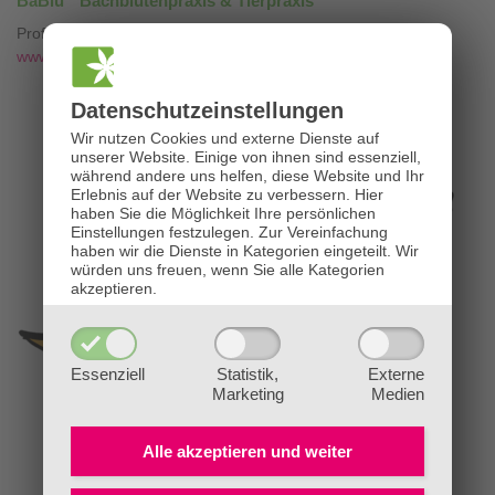
BaBlü
Bachblütenpraxis & Tierpraxis
Professionelle Bachblütenberatung mit
❤
www.die-bachblütenpraxis.at
Datenschutz­einstellungen
Wir nutzen Cookies und externe Dienste auf
unserer Website. Einige von ihnen sind essenziell,
während andere uns helfen, diese Website und Ihr
Erlebnis auf der Website zu verbessern.
Hier
haben Sie die Möglichkeit Ihre persönlichen
Einstellungen festzulegen.
Zur Vereinfachung
haben wir die Dienste in Kategorien eingeteilt. Wir
würden uns freuen, wenn Sie alle Kategorien
akzeptieren.
Essenziell
Statistik,
Externe
Marketing
Medien
Alle akzeptieren und
weiter