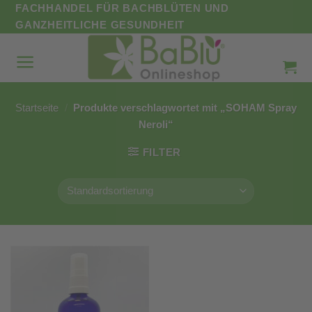
Zum
FACHHANDEL FÜR BACHBLÜTEN UND
Inhalt
GANZHEITLICHE GESUNDHEIT
springen
Startseite
/
Produkte verschlagwortet mit „SOHAM Spray
Neroli“
FILTER