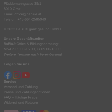
Plüddemanngasse 39/1
8010 Graz
Email:
office@bablue.at
Telefon:
+43-664-2585949
© 2022 BaBlü® ganz gesund GmbH
Unsere Geschäftszeiten
BaBlü® Office & Bildungsberatung:
Mo-Do 09.00-15.00, Fr 09.00-13.00
Weitere Termine nach Vereinbarung!
Folgen Sie uns
Service
Versand und Zahlung
Preise und Zahlungsoptionen
FAQ – Häufige Fragen
Widerruf und Retoure