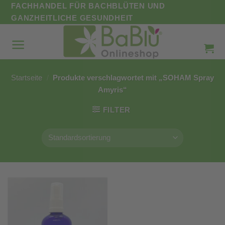
Zum
FACHHANDEL FÜR BACHBLÜTEN UND
Inhalt
GANZHEITLICHE GESUNDHEIT
springen
Startseite
/
Produkte verschlagwortet mit „SOHAM Spray
Amyris“
FILTER