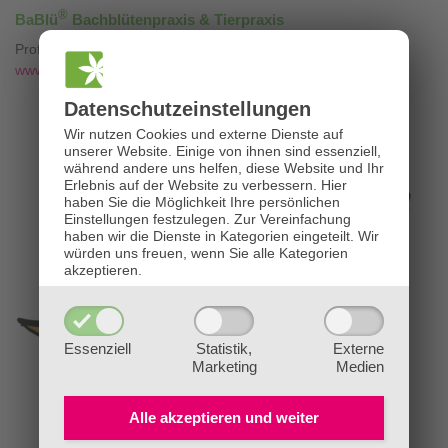
®
BaBlü
Bachblütenpraxis & Tierpraxis
Professionelle Bachblütenberatung mit
❤
www.die-bachblütenpraxis.at
Datenschutz­einstellungen
Wir nutzen Cookies und externe Dienste auf
unserer Website. Einige von ihnen sind essenziell,
während andere uns helfen, diese Website und Ihr
Erlebnis auf der Website zu verbessern.
Hier
haben Sie die Möglichkeit Ihre persönlichen
Einstellungen festzulegen.
Zur Vereinfachung
haben wir die Dienste in Kategorien eingeteilt. Wir
würden uns freuen, wenn Sie alle Kategorien
akzeptieren.
Essenziell
Statistik,
Externe
Marketing
Medien
Alle akzeptieren und
weiter