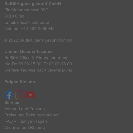
BaBlü® ganz gesund GmbH
Plüddemanngasse 39/1
8010 Graz
Email:
office@bablue.at
Telefon:
+43-664-2585949
© 2022 BaBlü® ganz gesund GmbH
Unsere Geschäftszeiten
BaBlü® Office & Bildungsberatung:
Mo-Do 09.00-15.00, Fr 09.00-13.00
Weitere Termine nach Vereinbarung!
Folgen Sie uns
Service
Versand und Zahlung
Preise und Zahlungsoptionen
FAQ – Häufige Fragen
Widerruf und Retoure