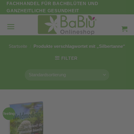
Zum
FACHHANDEL FÜR BACHBLÜTEN UND
Inhalt
GANZHEITLICHE GESUNDHEIT
springen
Startseite
/
Produkte verschlagwortet mit „Silbertanne“
FILTER
feeling