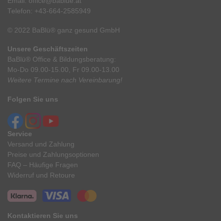
Email:
office@bablue.at
Telefon:
+43-664-2585949
© 2022 BaBlü® ganz gesund GmbH
Unsere Geschäftszeiten
BaBlü® Office & Bildungsberatung:
Mo-Do 09.00-15.00, Fr 09.00-13.00
Weitere Termine nach Vereinbarung!
Folgen Sie uns
Service
Versand und Zahlung
Preise und Zahlungsoptionen
FAQ – Häufige Fragen
Widerruf und Retoure
Kontaktieren Sie uns